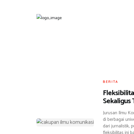
BERITA
Fleksibili
Sekaligus 
Jurusan Ilmu Ko
di berbagai univ
dari jurnalistik,
fleksibilitas in