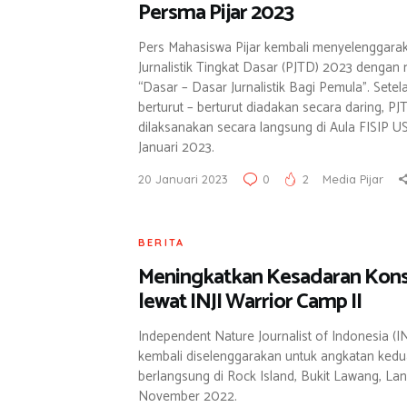
Persma Pijar 2023
Pers Mahasiswa Pijar kembali menyelenggarak
Jurnalistik Tingkat Dasar (PJTD) 2023 denga
“Dasar – Dasar Jurnalistik Bagi Pemula”. Sete
berturut – berturut diadakan secara daring, PJTD
dilaksanakan secara langsung di Aula FISIP U
Januari 2023.
20 Januari 2023
0
2
Media Pijar
BERITA
Meningkatkan Kesadaran Kons
lewat INJI Warrior Camp II
Independent Nature Journalist of Indonesia (I
kembali diselenggarakan untuk angkatan kedua
berlangsung di Rock Island, Bukit Lawang, Lan
November 2022.