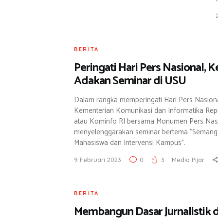
BERITA
Peringati Hari Pers Nasional,
Adakan Seminar di USU
Dalam rangka memperingati Hari Pers Nasion
Kementerian Komunikasi dan Informatika Repu
atau Kominfo RI bersama Monumen Pers Nas
menyelenggarakan seminar bertema “Semangat 
Mahasiswa dan Intervensi Kampus”.
9 Februari 2023
0
3
Media Pijar
BERITA
Membangun Dasar Jurnalistik 