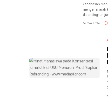
kebebasan menge
mengenai arah k
dibandingkan jur
16 Mei 2026