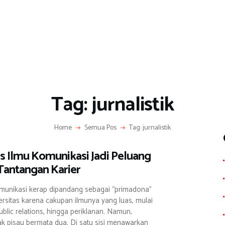
Tag: jurnalistik
Home
Semua Pos
Tag: jurnalistik
tas Ilmu Komunikasi Jadi Peluang
Tantangan Karier
munikasi kerap dipandang sebagai “primadona”
ersitas karena cakupan ilmunya yang luas, mulai
 public relations, hingga periklanan. Namun,
i bak pisau bermata dua. Di satu sisi menawarkan