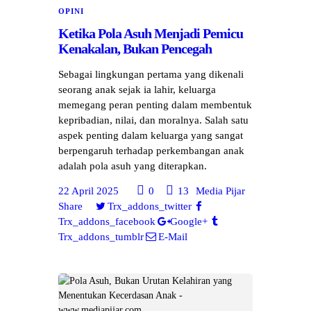
OPINI
Ketika Pola Asuh Menjadi Pemicu
Kenakalan, Bukan Pencegah
Sebagai lingkungan pertama yang dikenali
seorang anak sejak ia lahir, keluarga
memegang peran penting dalam membentuk
kepribadian, nilai, dan moralnya. Salah satu
aspek penting dalam keluarga yang sangat
berpengaruh terhadap perkembangan anak
adalah pola asuh yang diterapkan.
22 April 2025
0
13
Media Pijar
Share
Trx_addons_twitter
Trx_addons_facebook
Google+
Trx_addons_tumblr
E-Mail