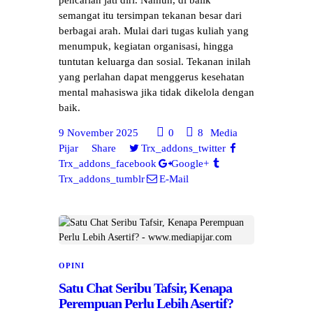
semangat itu tersimpan tekanan besar dari
berbagai arah. Mulai dari tugas kuliah yang
menumpuk, kegiatan organisasi, hingga
tuntutan keluarga dan sosial. Tekanan inilah
yang perlahan dapat menggerus kesehatan
mental mahasiswa jika tidak dikelola dengan
baik.
9 November 2025
0
8
Media
Pijar
Share
Trx_addons_twitter
Trx_addons_facebook
Google+
Trx_addons_tumblr
E-Mail
OPINI
Satu Chat Seribu Tafsir, Kenapa
Perempuan Perlu Lebih Asertif?