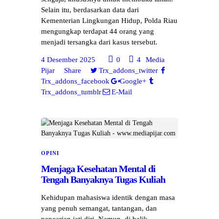
Selain itu, berdasarkan data dari
Kementerian Lingkungan Hidup, Polda Riau
mengungkap terdapat 44 orang yang
menjadi tersangka dari kasus tersebut.
4 Desember 2025
0
4
Media
Pijar
Share
Trx_addons_twitter
Trx_addons_facebook
Google+
Trx_addons_tumblr
E-Mail
OPINI
Menjaga Kesehatan Mental di
Tengah Banyaknya Tugas Kuliah
Kehidupan mahasiswa identik dengan masa
yang penuh semangat, tantangan, dan
pencarian jati diri. Namun, di balik