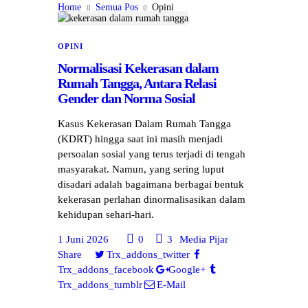
Home
Semua Pos
Opini
OPINI
Normalisasi Kekerasan dalam
Rumah Tangga, Antara Relasi
Gender dan Norma Sosial
Kasus Kekerasan Dalam Rumah Tangga
(KDRT) hingga saat ini masih menjadi
persoalan sosial yang terus terjadi di tengah
masyarakat. Namun, yang sering luput
disadari adalah bagaimana berbagai bentuk
kekerasan perlahan dinormalisasikan dalam
kehidupan sehari-hari.
1 Juni 2026
0
3
Media Pijar
Share
Trx_addons_twitter
Trx_addons_facebook
Google+
Trx_addons_tumblr
E-Mail