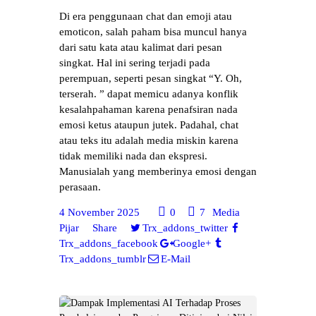
Di era penggunaan chat dan emoji atau
emoticon, salah paham bisa muncul hanya
dari satu kata atau kalimat dari pesan
singkat. Hal ini sering terjadi pada
perempuan, seperti pesan singkat “Y. Oh,
terserah. ” dapat memicu adanya konflik
kesalahpahaman karena penafsiran nada
emosi ketus ataupun jutek. Padahal, chat
atau teks itu adalah media miskin karena
tidak memiliki nada dan ekspresi.
Manusialah yang memberinya emosi dengan
perasaan.
4 November 2025
0
7
Media
Pijar
Share
Trx_addons_twitter
Trx_addons_facebook
Google+
Trx_addons_tumblr
E-Mail