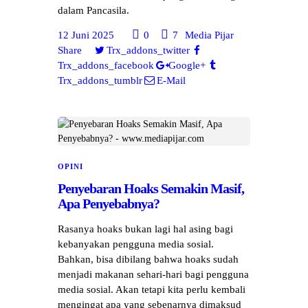
dalam Pancasila.
12 Juni 2025
0
7
Media Pijar
Share
Trx_addons_twitter
Trx_addons_facebook
Google+
Trx_addons_tumblr
E-Mail
OPINI
Penyebaran Hoaks Semakin Masif,
Apa Penyebabnya?
Rasanya hoaks bukan lagi hal asing bagi
kebanyakan pengguna media sosial.
Bahkan, bisa dibilang bahwa hoaks sudah
menjadi makanan sehari-hari bagi pengguna
media sosial. Akan tetapi kita perlu kembali
mengingat apa yang sebenarnya dimaksud