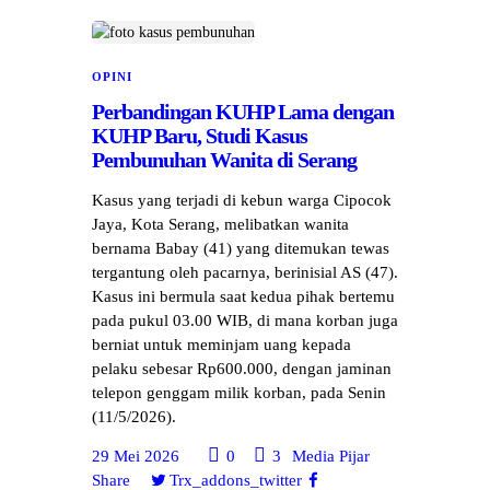
OPINI
Perbandingan KUHP Lama dengan
KUHP Baru, Studi Kasus
Pembunuhan Wanita di Serang
Kasus yang terjadi di kebun warga Cipocok
Jaya, Kota Serang, melibatkan wanita
bernama Babay (41) yang ditemukan tewas
tergantung oleh pacarnya, berinisial AS (47).
Kasus ini bermula saat kedua pihak bertemu
pada pukul 03.00 WIB, di mana korban juga
berniat untuk meminjam uang kepada
pelaku sebesar Rp600.000, dengan jaminan
telepon genggam milik korban, pada Senin
(11/5/2026).
29 Mei 2026
0
3
Media Pijar
Share
Trx_addons_twitter