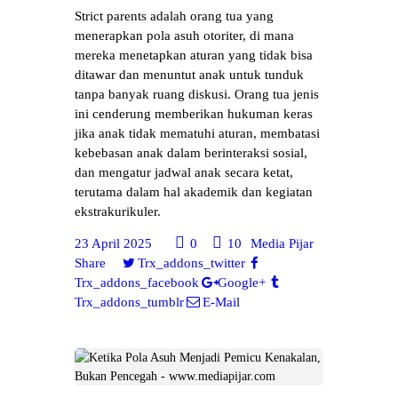
Strict parents adalah orang tua yang
menerapkan pola asuh otoriter, di mana
mereka menetapkan aturan yang tidak bisa
ditawar dan menuntut anak untuk tunduk
tanpa banyak ruang diskusi. Orang tua jenis
ini cenderung memberikan hukuman keras
jika anak tidak mematuhi aturan, membatasi
kebebasan anak dalam berinteraksi sosial,
dan mengatur jadwal anak secara ketat,
terutama dalam hal akademik dan kegiatan
ekstrakurikuler.
23 April 2025
0
10
Media Pijar
Share
Trx_addons_twitter
Trx_addons_facebook
Google+
Trx_addons_tumblr
E-Mail