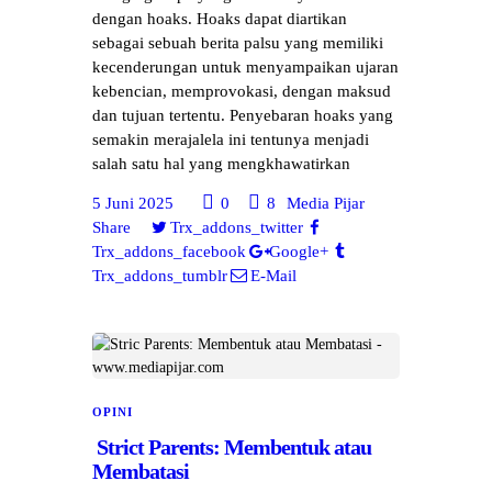
dengan hoaks. Hoaks dapat diartikan
sebagai sebuah berita palsu yang memiliki
kecenderungan untuk menyampaikan ujaran
kebencian, memprovokasi, dengan maksud
dan tujuan tertentu. Penyebaran hoaks yang
semakin merajalela ini tentunya menjadi
salah satu hal yang mengkhawatirkan
5 Juni 2025
0
8
Media Pijar
Share
Trx_addons_twitter
Trx_addons_facebook
Google+
Trx_addons_tumblr
E-Mail
OPINI
Strict Parents: Membentuk atau
Membatasi