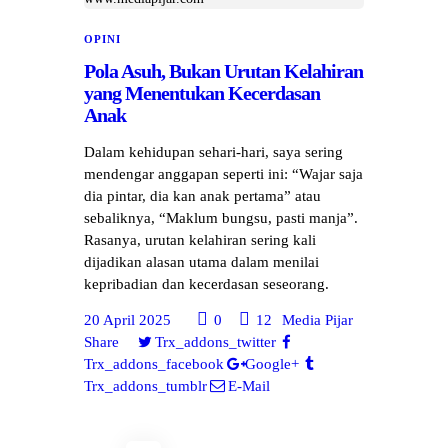
OPINI
Pola Asuh, Bukan Urutan Kelahiran
yang Menentukan Kecerdasan
Anak
Dalam kehidupan sehari-hari, saya sering
mendengar anggapan seperti ini: “Wajar saja
dia pintar, dia kan anak pertama” atau
sebaliknya, “Maklum bungsu, pasti manja”.
Rasanya, urutan kelahiran sering kali
dijadikan alasan utama dalam menilai
kepribadian dan kecerdasan seseorang.
20 April 2025
0
12
Media Pijar
Share
Trx_addons_twitter
Trx_addons_facebook
Google+
Trx_addons_tumblr
E-Mail