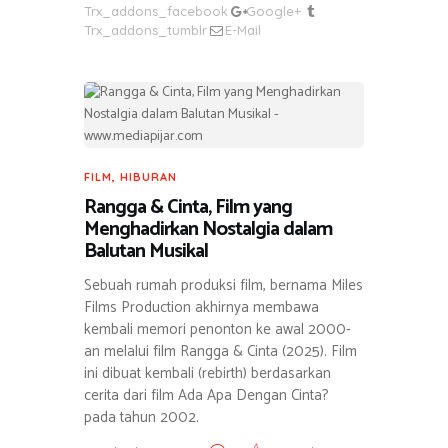
Trx_addons_facebook
Google+
Trx_addons_tumblr
E-Mail
FILM
,
HIBURAN
Rangga & Cinta, Film yang
Menghadirkan Nostalgia dalam
Balutan Musikal
Sebuah rumah produksi film, bernama Miles
Films Production akhirnya membawa
kembali memori penonton ke awal 2000-
an melalui film Rangga & Cinta (2025). Film
ini dibuat kembali (rebirth) berdasarkan
cerita dari film Ada Apa Dengan Cinta?
pada tahun 2002.