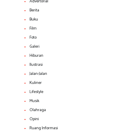
Advertorial
Berita
Buku
Film
Foto
Galeri
Hiburan
Ilustrasi
Jalan-Jalan
Kuliner
Lifestyle
Musik
Olahraga
Opini
Ruang Informasi