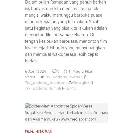
Dalam bulan Ramadan yang penuh berkah
ini, banyak dari kita mencari cara untuk
mengisi waktu menunggu berbuka puasa
dengan kegiatan yang bermakna. Salah
satu kegiatan yang bisa kita lakukan adalah
menonton film bersama keluarga. Di
tengah kesibukan berpuasa, menonton film
bisa menjadi hiburan yang menyenangkan
dan membuat waktu terasa lebih cepat
berlalu.
6 April 2024
0
1
Media Pijar
Share
Trx_addons_twitter
Trx_addons_facebook
Google+
Trx_addons_tumblr
E-Mail
FILM
,
HIBURAN