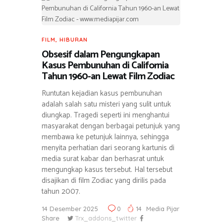
FILM
,
HIBURAN
Obsesif dalam Pengungkapan
Kasus Pembunuhan di California
Tahun 1960-an Lewat Film Zodiac
Runtutan kejadian kasus pembunuhan
adalah salah satu misteri yang sulit untuk
diungkap. Tragedi seperti ini menghantui
masyarakat dengan berbagai petunjuk yang
membawa ke petunjuk lainnya, sehingga
menyita perhatian dari seorang kartunis di
media surat kabar dan berhasrat untuk
mengungkap kasus tersebut. Hal tersebut
disajikan di film Zodiac yang dirilis pada
tahun 2007.
14 Desember 2025
0
14
Media Pijar
Share
Trx_addons_twitter