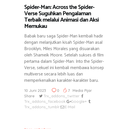
Spider-Man: Across the Spider-
Verse Suguhkan Pengalaman
Terbaik melalui Animasi dan Aksi
Memukau
Babak baru saga Spider-Man kembali hadir
dengan melanjutkan kisah Spider-Man asal
Brooklyn, Miles Morales yang disuarakan
oleh Shameik Moore. Setelah sukses di film
pertama dalam Spider-Man: Into the Spider-
Verse, sekuel ini kembali membawa konsep
multiverse secara lebih luas dan
memperkenalkan karakter-karakter baru.
10 Juni 2023
0
7
Media Pijar
Share
Trx_addons_twitter
Trx_addons_facebook
Google+
Trx_addons_tumblr
E-Mail