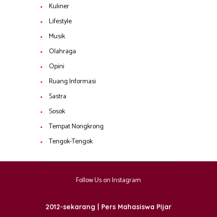
Kuliner
Lifestyle
Musik
Olahraga
Opini
Ruang Informasi
Sastra
Sosok
Tempat Nongkrong
Tengok-Tengok
Follow Us on Instagram
2012-sekarang | Pers Mahasiswa Pijar