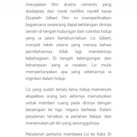
merupakan film drama romantis yang
diadaptasi dari novel nonfiksi naratif karya
Elizabeth Gilbert. Film ini memperlihatkan
bagaimana seseorang dapat kehilangan dirinya
sendiri di tengah hubungan dan rutinitas hidup
yang ia jalani bertahun-tahun. Liz Gilbert,
menjadi tokoh utama yang merasa bahwa
pernikahannya tidak lagi memberinya
kebahagiaan. Di tengah kebingungan dan
kehampaan yang ia rasakan, Liz mulai
mempertanyakan apa yang sebenarnya ia
inginkan dalam hidup.
Liz yang sudah terlalu lama hidup memenuhi
ekspektasi orang lain, akhirnya memutuskan
untuk memberi ruang pada dirinya dengan
berpergian ke tiga negara berbeda. Dalam
perjalanan tersebut, ia perlahan belajar dan
menemukan jati diri yang sesungguhnya.
Perjalanan pertama membawa Liz ke Italia. Di