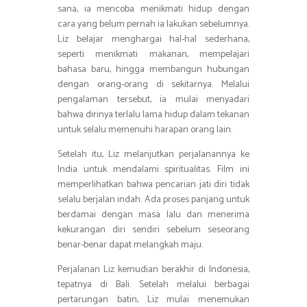
sana, ia mencoba menikmati hidup dengan
cara yang belum pernah ia lakukan sebelumnya.
Liz belajar menghargai hal-hal sederhana,
seperti menikmati makanan, mempelajari
bahasa baru, hingga membangun hubungan
dengan orang-orang di sekitarnya. Melalui
pengalaman tersebut, ia mulai menyadari
bahwa dirinya terlalu lama hidup dalam tekanan
untuk selalu memenuhi harapan orang lain.
Setelah itu, Liz melanjutkan perjalanannya ke
India untuk mendalami spiritualitas. Film ini
memperlihatkan bahwa pencarian jati diri tidak
selalu berjalan indah. Ada proses panjang untuk
berdamai dengan masa lalu dan menerima
kekurangan diri sendiri sebelum seseorang
benar-benar dapat melangkah maju.
Perjalanan Liz kemudian berakhir di Indonesia,
tepatnya di Bali. Setelah melalui berbagai
pertarungan batin, Liz mulai menemukan