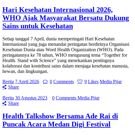
Hari Kesehatan Internasional 2026,
WHO Ajak Masyarakat Bersatu Dukung
Sains untuk Kesehatan
Setiap tanggal 7 April, dunia memperingati Hari Kesehatan
Internasional yang juga menandai peringatan berdirinya Organisasi
Kesehatan Dunia atau Word Health Organization (WHO). Pada
peringatannya ke 78 tahun, WHO mengusung tema “Together for
Health. Stand with Science” yang menekankan pentingnya
kolaborasi dan kontribusi sains dalam menjaga kesehatan manusia,
hewan, dan lingkungan.
Berita
7 April 2026
0
Comments
9
Likes
Media Pijar
Share
Berita
30 Agustus 2023
0
Comments
Media Pijar
Share
Health Talkshow Bersama Ade Rai di
Puncak Acara Medan Digi Festival