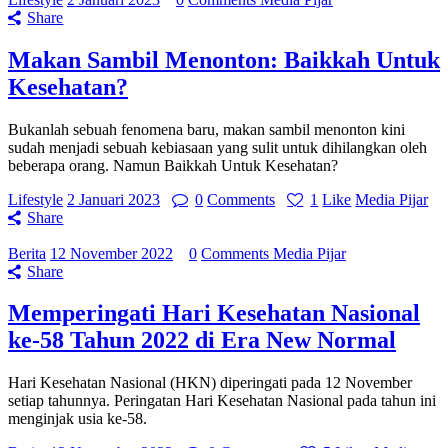
Share
Makan Sambil Menonton: Baikkah Untuk
Kesehatan?
Bukanlah sebuah fenomena baru, makan sambil menonton kini
sudah menjadi sebuah kebiasaan yang sulit untuk dihilangkan oleh
beberapa orang. Namun Baikkah Untuk Kesehatan?
Lifestyle
2 Januari 2023
0
Comments
1
Like
Media Pijar
Share
Berita
12 November 2022
0
Comments
Media Pijar
Share
Memperingati Hari Kesehatan Nasional
ke-58 Tahun 2022 di Era New Normal
Hari Kesehatan Nasional (HKN) diperingati pada 12 November
setiap tahunnya. Peringatan Hari Kesehatan Nasional pada tahun ini
menginjak usia ke-58.