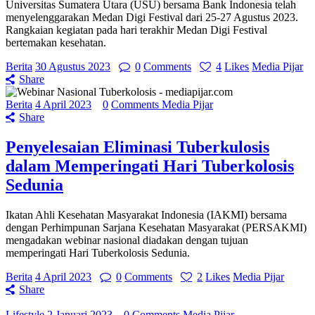
Universitas Sumatera Utara (USU) bersama Bank Indonesia telah
menyelenggarakan Medan Digi Festival dari 25-27 Agustus 2023.
Rangkaian kegiatan pada hari terakhir Medan Digi Festival
bertemakan kesehatan.
Berita
30 Agustus 2023
0
Comments
4
Likes
Media Pijar
Share
Berita
4 April 2023
0
Comments
Media Pijar
Share
Penyelesaian Eliminasi Tuberkulosis
dalam Memperingati Hari Tuberkolosis
Sedunia
Ikatan Ahli Kesehatan Masyarakat Indonesia (IAKMI) bersama
dengan Perhimpunan Sarjana Kesehatan Masyarakat (PERSAKMI)
mengadakan webinar nasional diadakan dengan tujuan
memperingati Hari Tuberkolosis Sedunia.
Berita
4 April 2023
0
Comments
2
Likes
Media Pijar
Share
Lifestyle
2 Januari 2023
0
Comments
Media Pijar