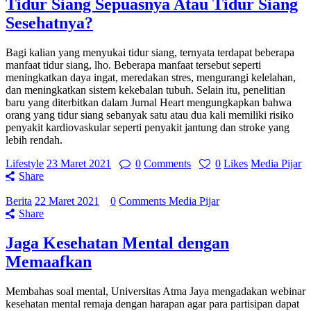
Tidur Siang Sepuasnya Atau Tidur Siang
Sesehatnya?
Bagi kalian yang menyukai tidur siang, ternyata terdapat beberapa
manfaat tidur siang, lho. Beberapa manfaat tersebut seperti
meningkatkan daya ingat, meredakan stres, mengurangi kelelahan,
dan meningkatkan sistem kekebalan tubuh. Selain itu, penelitian
baru yang diterbitkan dalam Jurnal Heart mengungkapkan bahwa
orang yang tidur siang sebanyak satu atau dua kali memiliki risiko
penyakit kardiovaskular seperti penyakit jantung dan stroke yang
lebih rendah.
Lifestyle
23 Maret 2021
0
Comments
0
Likes
Media Pijar
Share
Berita
22 Maret 2021
0
Comments
Media Pijar
Share
Jaga Kesehatan Mental dengan
Memaafkan
Membahas soal mental, Universitas Atma Jaya mengadakan webinar
kesehatan mental remaja dengan harapan agar para partisipan dapat