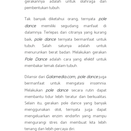
gerakannya adalah untuk olahraga dan
pembentukan tubuh.
Tak banyak diketahui orang, ternyata
pole
memiliki segudang manfaat di
dance
dalamnya. Terlepas dari citranya yang kurang
baik,
ternyata bermanfaat untuk
pole dance
tubuh. Salah satunya adalah untuk
menurunkan berat badan. Melakukan gerakan
adalah cara yang efektif untuk
Pole Dance
membakar lemak dalam tubuh.
Dilansir dari
juga
Galamedia.com, pole dance
bermanfaat untuk mengatasi insomnia.
Melakukan
secara rutin dapat
pole dance
membantu tidur lebih teratur dan berkualitas.
Selain itu, gerakan pole dance yang banyak
menggunakan otot, ternyata juga dapat
mengeluarkan enzim endorfin yang mampu
mengurangi stres dan membuat kita lebih
tenang dan lebih percaya diri.