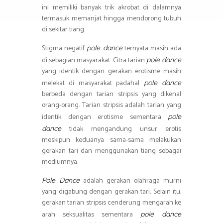
ini memiliki banyak trik akrobat di dalamnya
termasuk memanjat hingga mendorong tubuh
di sekitar tiang.
Stigma negatif
ternyata masih ada
pole dance
di sebagian masyarakat. Citra tarian
pole dance
yang identik dengan gerakan erotisme masih
melekat di masyarakat padahal
pole dance
berbeda dengan tarian stripsis yang dikenal
orang-orang. Tarian stripsis adalah tarian yang
identik dengan erotisme sementara
pole
tidak mengandung unsur erotis
dance
meskipun keduanya sama-sama melakukan
gerakan tari dan menggunakan tiang sebagai
mediumnya.
adalah gerakan olahraga murni
Pole Dance
yang digabung dengan gerakan tari. Selain itu,
gerakan tarian stripsis cenderung mengarah ke
arah seksualitas sementara
pole dance