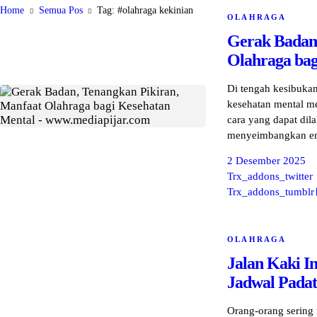
Home
Semua Pos
Tag: #olahraga kekinian
OLAHRAGA
Gerak Badan,
Olahraga bag
Di tengah kesibuka
kesehatan mental me
cara yang dapat di
menyeimbangkan emos
2 Desember 2025
Trx_addons_twitter
Trx_addons_tumblr
OLAHRAGA
Jalan Kaki In
Jadwal Padat
Orang-orang sering 