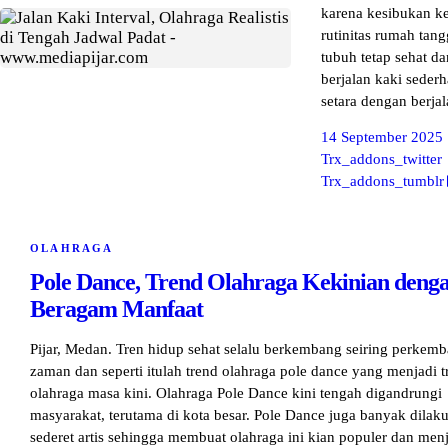
karena kesibukan ke
rutinitas rumah tan
tubuh tetap sehat d
berjalan kaki seder
setara dengan berja
14 September 2025
Trx_addons_twitter
Trx_addons_tumblr
OLAHRAGA
Pole Dance, Trend Olahraga Kekinian deng
Beragam Manfaat
Pijar, Medan. Tren hidup sehat selalu berkembang seiring perkem
zaman dan seperti itulah trend olahraga pole dance yang menjadi t
olahraga masa kini. Olahraga Pole Dance kini tengah digandrungi
masyarakat, terutama di kota besar. Pole Dance juga banyak dilak
sederet artis sehingga membuat olahraga ini kian populer dan men