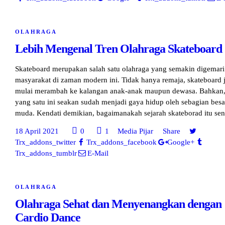
OLAHRAGA
Lebih Mengenal Tren Olahraga Skateboard
Skateboard merupakan salah satu olahraga yang semakin digemari
masyarakat di zaman modern ini. Tidak hanya remaja, skateboard 
mulai merambah ke kalangan anak-anak maupun dewasa. Bahkan,
yang satu ini seakan sudah menjadi gaya hidup oleh sebagian besa
muda. Kendati demikian, bagaimanakah sejarah skateborad itu sen
18 April 2021
0
1
Media Pijar
Share
Trx_addons_twitter
Trx_addons_facebook
Google+
Trx_addons_tumblr
E-Mail
OLAHRAGA
Olahraga Sehat dan Menyenangkan dengan
Cardio Dance