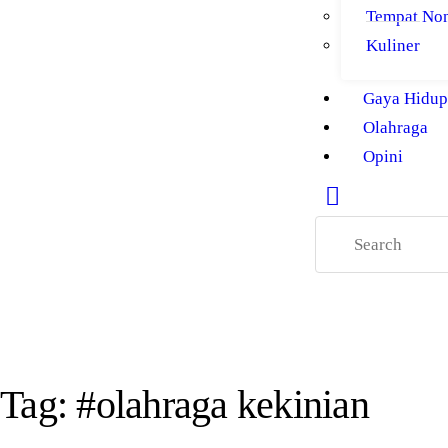
Tempat No
Kuliner
Gaya Hidup
Olahraga
Opini
Tag: #olahraga kekinian