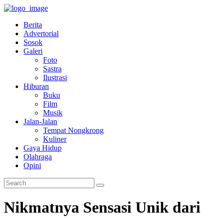
Berita
Advertorial
Sosok
Galeri
Foto
Sastra
Ilustrasi
Hiburan
Buku
Film
Musik
Jalan-Jalan
Tempat Nongkrong
Kuliner
Gaya Hidup
Olahraga
Opini
Nikmatnya Sensasi Unik dari