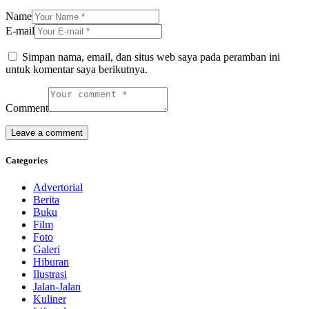
Name
E-mail
Simpan nama, email, dan situs web saya pada peramban ini
untuk komentar saya berikutnya.
Comment
Categories
Advertorial
Berita
Buku
Film
Foto
Galeri
Hiburan
Ilustrasi
Jalan-Jalan
Kuliner