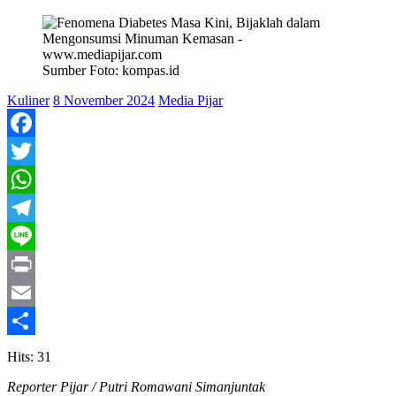
Sumber Foto: kompas.id
Kuliner
8 November 2024
Media Pijar
Facebook
Twitter
WhatsApp
Telegram
Line
Print
Email
Share
Hits: 31
Reporter Pijar / Putri Romawani Simanjuntak