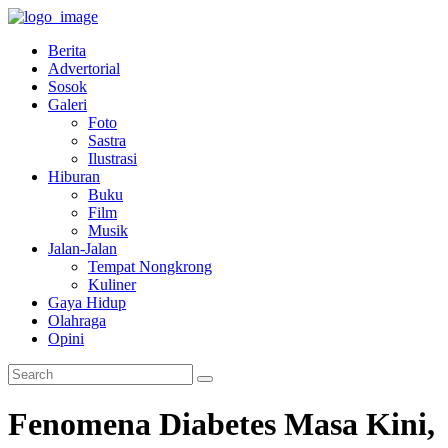
Berita
Advertorial
Sosok
Galeri
Foto
Sastra
Ilustrasi
Hiburan
Buku
Film
Musik
Jalan-Jalan
Tempat Nongkrong
Kuliner
Gaya Hidup
Olahraga
Opini
Fenomena Diabetes Masa Kini,