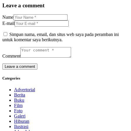
Leave a comment
Name
E-mail
Simpan nama, email, dan situs web saya pada peramban ini
untuk komentar saya berikutnya.
Comment
Categories
Advertorial
Berita
Buku
Film
Foto
Galeri
Hiburan
Ilustrasi