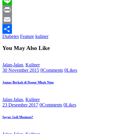
Telegram
Line
Print
Email
Diabetes
Feature
kuliner
Share
You May Also Like
Jalan-Jalan
,
Kuliner
30 November 2015
0
Comments
0
Likes
Jumat Berkah di Dapur Mbak Ning
Jalan-Jalan
,
Kuliner
23 Desember 2017
0
Comments
0
Likes
Sayur Jadi Manisan?