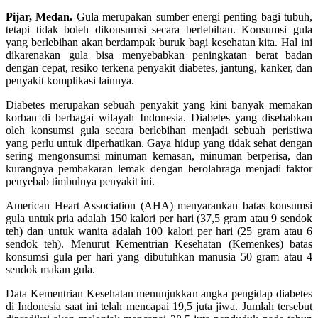
Pijar, Medan.
Gula merupakan sumber energi penting bagi tubuh,
tetapi tidak boleh dikonsumsi secara berlebihan. Konsumsi gula
yang berlebihan akan berdampak buruk bagi kesehatan kita. Hal ini
dikarenakan gula bisa menyebabkan peningkatan berat badan
dengan cepat, resiko terkena penyakit diabetes, jantung, kanker, dan
penyakit komplikasi lainnya.
Diabetes merupakan sebuah penyakit yang kini banyak memakan
korban di berbagai wilayah Indonesia. Diabetes yang disebabkan
oleh konsumsi gula secara berlebihan menjadi sebuah peristiwa
yang perlu untuk diperhatikan. Gaya hidup yang tidak sehat dengan
sering mengonsumsi minuman kemasan, minuman berperisa, dan
kurangnya pembakaran lemak dengan berolahraga menjadi faktor
penyebab timbulnya penyakit ini.
American Heart Association (AHA) menyarankan batas konsumsi
gula untuk pria adalah 150 kalori per hari (37,5 gram atau 9 sendok
teh) dan untuk wanita adalah 100 kalori per hari (25 gram atau 6
sendok teh). Menurut Kementrian Kesehatan (Kemenkes) batas
konsumsi gula per hari yang dibutuhkan manusia 50 gram atau 4
sendok makan gula.
Data Kementrian Kesehatan menunjukkan angka pengidap diabetes
di Indonesia saat ini telah mencapai 19,5 juta jiwa. Jumlah tersebut