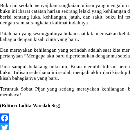
Buku ini seolah menyajikan rangkaian tulisan yang mengalun me
buku ini ibarat catatan harian seorang lelaki yang kehilangan
berisi tentang luka, kehilangan, jatuh, dan sakit, buku in
dengan semua rangkaian kalimat indahnya.
Patah hati yang sesungguhnya bukan saat kita merasakan kehi
bahagia dengan kisah cinta yang baru.
Dan merayakan kehilangan yang terindah adalah saat kita mer
pertanyaan “Mengapa aku baru dipertemukan denganmu setela
Pada sampul belakang buku ini, Brian memilih tulisan ber
buku. Tulisan sederhana ini seolah menjadi akhir dari kisah pi
kisah bahagianya yang baru.
Teruntuk Sobat Pijar yang sedang merayakan kehilangan, b
membaca!
(Editor: Lolita Wardah Srg)
F