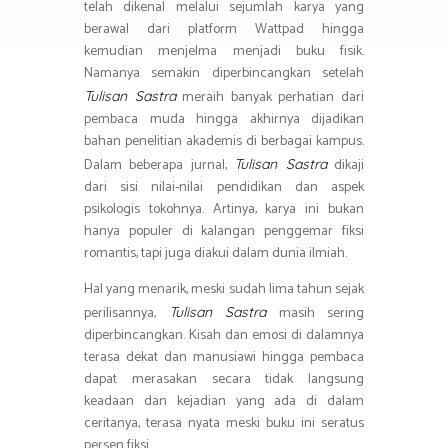
telah dikenal melalui sejumlah karya yang
berawal dari platform Wattpad hingga
kemudian menjelma menjadi buku fisik.
Namanya semakin diperbincangkan setelah
meraih banyak perhatian dari
Tulisan Sastra
pembaca muda hingga akhirnya dijadikan
bahan penelitian akademis di berbagai kampus.
Dalam beberapa jurnal,
dikaji
Tulisan Sastra
dari sisi nilai-nilai pendidikan dan aspek
psikologis tokohnya. Artinya, karya ini bukan
hanya populer di kalangan penggemar fiksi
romantis, tapi juga diakui dalam dunia ilmiah.
Hal yang menarik, meski sudah lima tahun sejak
perilisannya,
masih sering
Tulisan Sastra
diperbincangkan. Kisah dan emosi di dalamnya
terasa dekat dan manusiawi hingga pembaca
dapat merasakan secara tidak langsung
keadaan dan kejadian yang ada di dalam
ceritanya, terasa nyata meski buku ini seratus
persen fiksi.