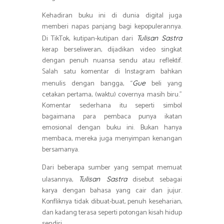
Kehadiran buku ini di dunia digital juga
memberi napas panjang bagi kepopulerannya.
Di TikTok, kutipan-kutipan dari
Tulisan Sastra
kerap berseliweran, dijadikan video singkat
dengan penuh nuansa sendu atau reflektif.
Salah satu komentar di Instagram bahkan
menulis dengan bangga, “
beli yang
Gue
cetakan pertama, (waktu) covernya masih biru.”
Komentar sederhana itu seperti simbol
bagaimana para pembaca punya ikatan
emosional dengan buku ini. Bukan hanya
membaca, mereka juga menyimpan kenangan
bersamanya.
Dari beberapa sumber yang sempat memuat
ulasannya,
disebut sebagai
Tulisan Sastra
karya dengan bahasa yang cair dan jujur.
Konfliknya tidak dibuat-buat, penuh keseharian,
dan kadang terasa seperti potongan kisah hidup
sendiri.