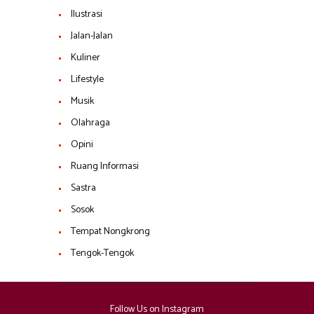
Ilustrasi
Jalan-Jalan
Kuliner
Lifestyle
Musik
Olahraga
Opini
Ruang Informasi
Sastra
Sosok
Tempat Nongkrong
Tengok-Tengok
Follow Us on Instagram