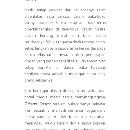
Meski setiap karakter dari keluarganya telah
diceritakan satu persatu dalam buku-buku
lainnya, karakter Sastra tetap ada dan terus
diperbincangkan di dalamnya. Seolah Sastra
adalah benang merah dari kisah setiap
saudaranya. Walau raganya tidak tampak, tetapi
setiap langkah para saudaranya bersandar pada
Sastra. Nasihat darinya, bahkan percakapan
ringan yang pernah terjadi selalu dikenang oleh
setiap karakter di dalam buku tersebut.
Kehilangannya adalah guncangan besar bagi
orang sekitarnya.
Kini, berbagai ulasan di blog, situs sastra, dan
portal media masih terus menyinggungnya,
terbukti bukan hanya sekadar
Tulisan Sastra
tren sesaat. Ia menjadi cerminan bagaimana
cerita yang jujur dan tulus bisa bertahan
melampaui waktu. Dalam dunia sastra populer
yang sering berganti arah, Tenderlova berhasil