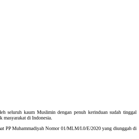
oleh seluruh kaum Muslimin dengan penuh kerinduan sudah tinggal
 masyarakat di Indonesia.
lumat PP Muhammadiyah Nomor 01/MLM/I.0/E/2020 yang diunggah di