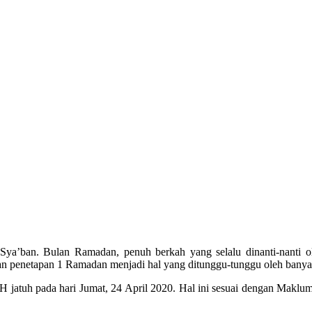
 Sya’ban. Bulan Ramadan, penuh berkah yang selalu dinanti-nanti 
 penetapan 1 Ramadan menjadi hal yang ditunggu-tunggu oleh banyak
 jatuh pada hari Jumat, 24 April 2020. Hal ini sesuai dengan Mak