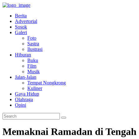
Berita
Advertorial
Sosok
Galeri
Foto
Sastra
Ilustrasi
Hiburan
Buku
Film
Musik
Jalan-Jalan
Tempat Nongkrong
Kuliner
Gaya Hidup
Olahraga
Opini
Memaknai Ramadan di Tengah