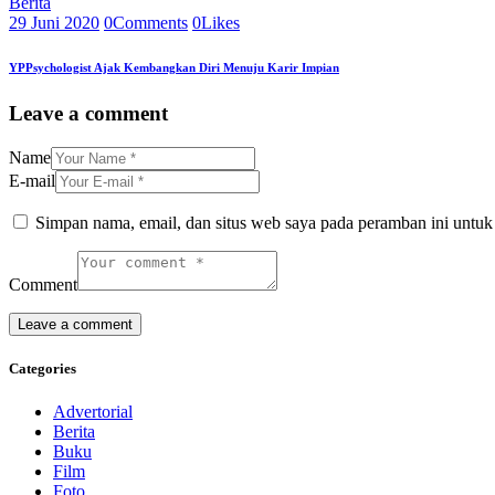
Berita
29 Juni 2020
0
Comments
0
Likes
YPPsychologist Ajak Kembangkan Diri Menuju Karir Impian
Leave a comment
Name
E-mail
Simpan nama, email, dan situs web saya pada peramban ini untuk
Comment
Categories
Advertorial
Berita
Buku
Film
Foto