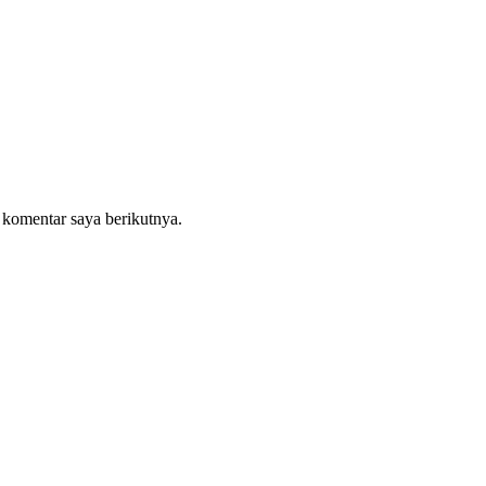
 komentar saya berikutnya.