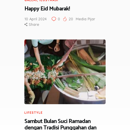
GALERI
,
ILUSTRASI
Happy Eid Mubarak!
10 April 2024
0
20
Media Pijar
Share
LIFESTYLE
Sambut Bulan Suci Ramadan
dengan Tradisi Punggahan dan