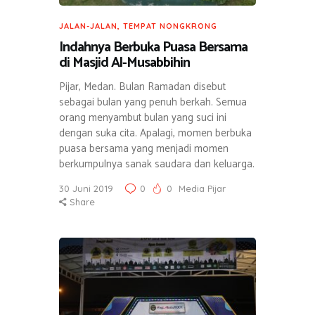
JALAN-JALAN
,
TEMPAT NONGKRONG
Indahnya Berbuka Puasa Bersama
di Masjid Al-Musabbihin
Pijar, Medan. Bulan Ramadan disebut
sebagai bulan yang penuh berkah. Semua
orang menyambut bulan yang suci ini
dengan suka cita. Apalagi, momen berbuka
puasa bersama yang menjadi momen
berkumpulnya sanak saudara dan keluarga.
30 Juni 2019
0
0
Media Pijar
Share