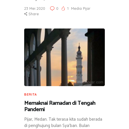
23 Mei 2020
0
1
Media Pijar
Share
BERITA
Memaknai Ramadan di Tengah
Pandemi
Pijar, Medan. Tak terasa kita sudah berada
di penghujung bulan Sya’ban. Bulan