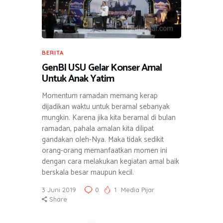
BERITA
GenBI USU Gelar Konser Amal
Untuk Anak Yatim
Momentum ramadan memang kerap
dijadikan waktu untuk beramal sebanyak
mungkin. Karena jika kita beramal di bulan
ramadan, pahala amalan kita dilipat
gandakan oleh-Nya. Maka tidak sedikit
orang-orang memanfaatkan momen ini
dengan cara melakukan kegiatan amal baik
berskala besar maupun kecil.
3 Juni 2019
0
1
Media Pijar
Share