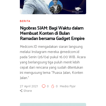
BERITA
Ngobras SIAM: Bagi Waktu dalam
Membuat Konten di Bulan
Ramadan bersama Gadget Empire
Medcom.ID mengadakan siaran langsung
melalui Instagram mereka @medcom.id
pada Senin (26/04) pukul 16.00 WIB. Acara
yang berlangsung tiga puluh menit lebih
cepat dari rencana yang sudah ditentukan
ini mengusung tema “Puasa Jalan, Konten
Jalan.”
27 April 2021
0
0
Media Pijar
Share