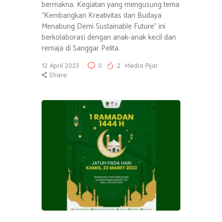
bermakna. Kegiatan yang mengusung tema
“Kembangkan Kreativitas dan Budaya
Menabung Demi Sustainable Future” ini
berkolaborasi dengan anak-anak kecil dan
remaja di Sanggar Pelita.
12 April 2023
0
2
Media Pijar
Share