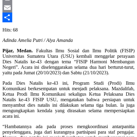
Print
Email
Share
Hits: 68
Adinda Amelia Putri / Alya Amanda
Pijar, Medan.
Fakultas Ilmu Sosial dan Ilmu Politik (FISIP)
Universitas Sumatera Utara (USU) kembali menggelar perayaan
Dies Natalis ke-43 dengan tema “FISIP Harmoni Membangun
Negeri”. Acara ini diselenggarakan selama dua hari berturut-turut,
yaitu pada Jumat (20/10/2023) dan Sabtu (21/10/2023).
Pada Dies Natalis ke-43 ini, Program Studi (Prodi) Ilmu
Komunikasi berkesempatan untuk menjadi pelaksana. Mazdalifah,
Ketua Prodi Ilmu Komunikasi sekaligus Ketua Pelaksana Dies
Natalis ke-43 FISIP USU, mengatakan bahwa persiapan untuk
menyambut dies natalis ini dilakukan selama tiga bulan. Ia juga
mengungkapkan kendala yang dirasakan selama mempersiapkan
acara ini.
“Hambatannya ada pada proses mengkoordinasi antarpanitia
penyelenggara, juga dari kurangnya partisipasi para staf pengajar.