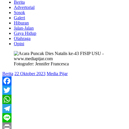
Berita
Advertorial
Sosok
Galeri
Hiburan
Jalan-Jalan
Gaya Hidup
Olahraga
Opini
Fotografer: Jennifer Francesca
Berita
22 Oktober 2023
Media Pijar
Facebook
Twitter
WhatsApp
Telegram
Line