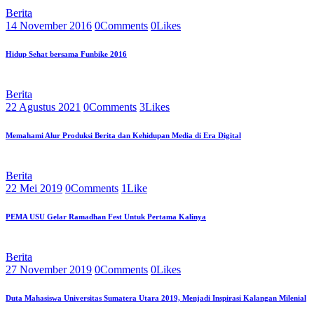
Berita
14 November 2016
0
Comments
0
Likes
Hidup Sehat bersama Funbike 2016
Berita
22 Agustus 2021
0
Comments
3
Likes
Memahami Alur Produksi Berita dan Kehidupan Media di Era Digital
Berita
22 Mei 2019
0
Comments
1
Like
PEMA USU Gelar Ramadhan Fest Untuk Pertama Kalinya
Berita
27 November 2019
0
Comments
0
Likes
Duta Mahasiswa Universitas Sumatera Utara 2019, Menjadi Inspirasi Kalangan Milenial