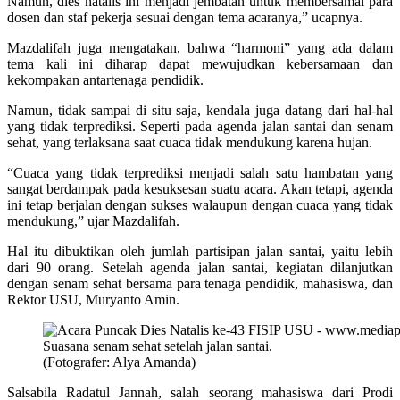
Namun, dies natalis ini menjadi jembatan untuk membersamai para
dosen dan staf pekerja sesuai dengan tema acaranya,” ucapnya.
Mazdalifah juga mengatakan, bahwa “harmoni” yang ada dalam
tema kali ini diharap dapat mewujudkan kebersamaan dan
kekompakan antartenaga pendidik.
Namun, tidak sampai di situ saja, kendala juga datang dari hal-hal
yang tidak terprediksi. Seperti pada agenda jalan santai dan senam
sehat, yang terlaksana saat cuaca tidak mendukung karena hujan.
“Cuaca yang tidak terprediksi menjadi salah satu hambatan yang
sangat berdampak pada kesuksesan suatu acara. Akan tetapi, agenda
ini tetap berjalan dengan sukses walaupun dengan cuaca yang tidak
mendukung,” ujar Mazdalifah.
Hal itu dibuktikan oleh jumlah partisipan jalan santai, yaitu lebih
dari 90 orang. Setelah agenda jalan santai, kegiatan dilanjutkan
dengan senam sehat bersama para tenaga pendidik, mahasiswa, dan
Rektor USU, Muryanto Amin.
Suasana senam sehat setelah jalan santai.
(Fotografer: Alya Amanda)
Salsabila Radatul Jannah, salah seorang mahasiswa dari Prodi