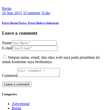
Berita
10 Juni 2015
1
Comment
1
Like
Potret Boemi Poetra, Potret Budaya Indonaesia
Leave a comment
Name
E-mail
Simpan nama, email, dan situs web saya pada peramban ini
untuk komentar saya berikutnya.
Comment
Categories
Advertorial
Berita