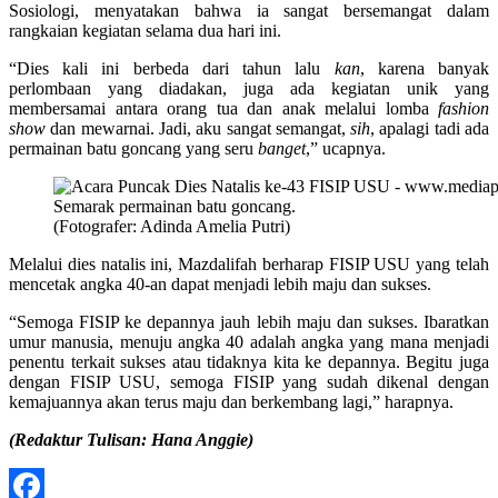
Sosiologi, menyatakan bahwa ia sangat bersemangat dalam
rangkaian kegiatan selama dua hari ini.
“Dies kali ini berbeda dari tahun lalu
kan
, karena banyak
perlombaan yang diadakan, juga ada kegiatan unik yang
membersamai antara orang tua dan anak melalui lomba
fashion
show
dan mewarnai. Jadi, aku sangat semangat,
sih
, apalagi tadi ada
permainan batu goncang yang seru
banget
,” ucapnya.
Semarak permainan batu goncang.
(Fotografer: Adinda Amelia Putri)
Melalui dies natalis ini, Mazdalifah berharap FISIP USU yang telah
mencetak angka 40-an dapat menjadi lebih maju dan sukses.
“Semoga FISIP ke depannya jauh lebih maju dan sukses. Ibaratkan
umur manusia, menuju angka 40 adalah angka yang mana menjadi
penentu terkait sukses atau tidaknya kita ke depannya. Begitu juga
dengan FISIP USU, semoga FISIP yang sudah dikenal dengan
kemajuannya akan terus maju dan berkembang lagi,” harapnya.
(Redaktur Tulisan: Hana Anggie)