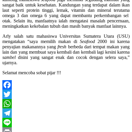
sangat baik untuk kesehatan. Kandungan yang terdapat dalam ikan
laut seperti protein tinggi, lemak, vitamin dan mineral terutama
omega 3 dan omega 6 yang dapat membantu perkembangan sel
otak. Selain itu, manfaatnya ialah mengatasi masalah pencernaan,
meningkatkan kekebalan tubuh dan masih banyak manfaat lainnya.
Arly salah satu mahasiswa Universitas Sumatera Utara (USU)
mengatakan “saya memilih makan di
Seafood
2000 ini karena
penyajian makanannya yang
fresh
berbeda dari tempat makan yang
lain dan yang membuat saya kembali dan kembali lagi kesini karena
sambel
disini yang sangat enak dan cocok dengan selera saya,”
ujarnya.
Selamat mencoba sobat pijar !!!
Facebook
Twitter
WhatsApp
Telegram
Line