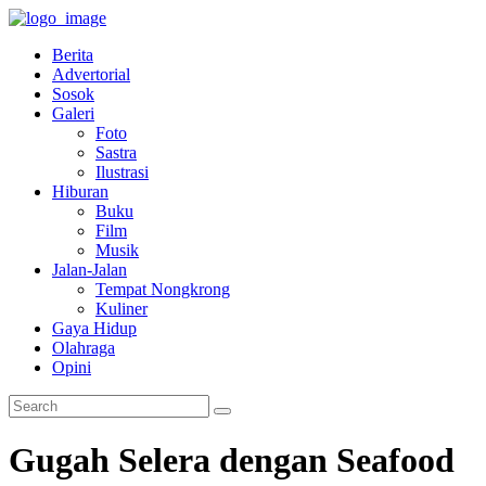
Berita
Advertorial
Sosok
Galeri
Foto
Sastra
Ilustrasi
Hiburan
Buku
Film
Musik
Jalan-Jalan
Tempat Nongkrong
Kuliner
Gaya Hidup
Olahraga
Opini
Gugah Selera dengan Seafood