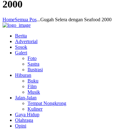
2000
Home
Semua Pos
...
Gugah Selera dengan Seafood 2000
Berita
Advertorial
Sosok
Galeri
Foto
Sastra
Ilustrasi
Hiburan
Buku
Film
Musik
Jalan-Jalan
Tempat Nongkrong
Kuliner
Gaya Hidup
Olahraga
Opini