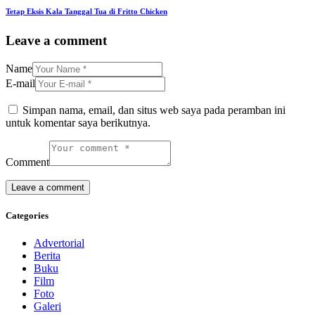
Tetap Eksis Kala Tanggal Tua di Fritto Chicken
Leave a comment
Name
E-mail
Simpan nama, email, dan situs web saya pada peramban ini
untuk komentar saya berikutnya.
Comment
Categories
Advertorial
Berita
Buku
Film
Foto
Galeri