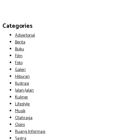
Categories
Advertorial
Berita
Buku
Film
Foto
Galeri
Hiburan
Ilustrasi
Jalan-Jalan
Kuliner
Lifestyle
Musik
Olahraga
Opini
Ruang Informasi
Sastra