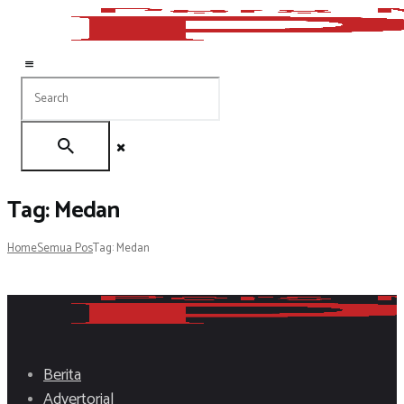
Tag: Medan
Home
Semua Pos
Tag: Medan
Berita
Advertorial