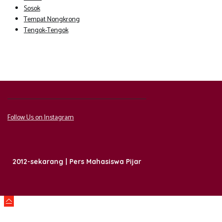
Sosok
Tempat Nongkrong
Tengok-Tengok
Follow Us on Instagram
2012-sekarang | Pers Mahasiswa Pijar