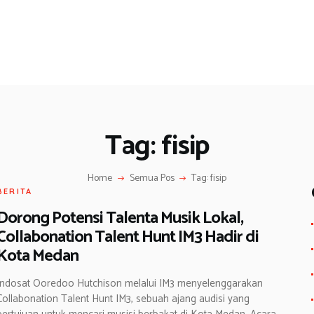
Tag: fisip
Home
Semua Pos
Tag: fisip
BERITA
Dorong Potensi Talenta Musik Lokal,
Collabonation Talent Hunt IM3 Hadir di
Kota Medan
Indosat Ooredoo Hutchison melalui IM3 menyelenggarakan
Collabonation Talent Hunt IM3, sebuah ajang audisi yang