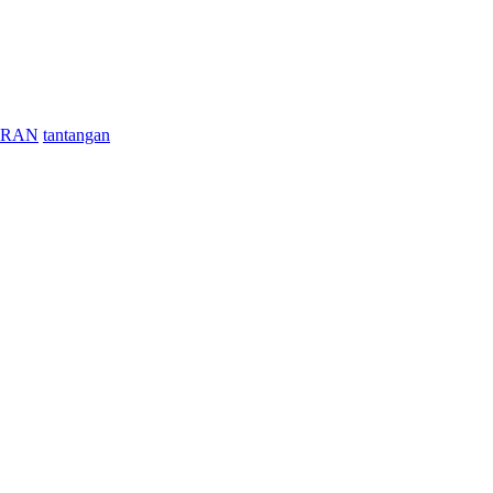
ARAN
tantangan