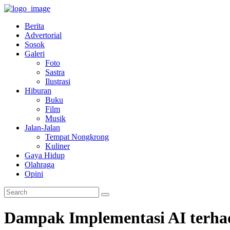
Berita
Advertorial
Sosok
Galeri
Foto
Sastra
Ilustrasi
Hiburan
Buku
Film
Musik
Jalan-Jalan
Tempat Nongkrong
Kuliner
Gaya Hidup
Olahraga
Opini
Dampak Implementasi AI terhad