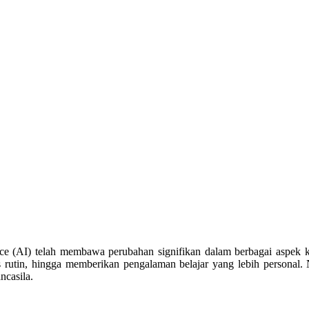
gence (AI) telah membawa perubahan signifikan dalam berbagai aspek
as rutin, hingga memberikan pengalaman belajar yang lebih personal
ncasila.