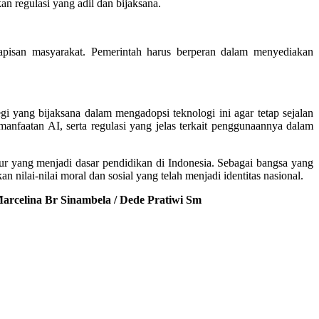
n regulasi yang adil dan bijaksana.
apisan masyarakat. Pemerintah harus berperan dalam menyediakan
i yang bijaksana dalam mengadopsi teknologi ini agar tetap sejalan
emanfaatan AI, serta regulasi yang jelas terkait penggunaannya dalam
ur yang menjadi dasar pendidikan di Indonesia. Sebagai bangsa yang
ilai-nilai moral dan sosial yang telah menjadi identitas nasional.
 Marcelina Br Sinambela / Dede Pratiwi Sm