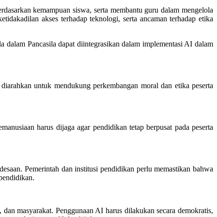
 berdasarkan kemampuan siswa, serta membantu guru dalam mengelola
etidakadilan akses terhadap teknologi, serta ancaman terhadap etika
ila dalam Pancasila dapat diintegrasikan dalam implementasi AI dalam
us diarahkan untuk mendukung perkembangan moral dan etika peserta
manusiaan harus dijaga agar pendidikan tetap berpusat pada peserta
desaan. Pemerintah dan institusi pendidikan perlu memastikan bahwa
pendidikan.
, dan masyarakat. Penggunaan AI harus dilakukan secara demokratis,