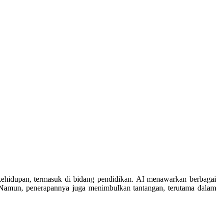
 kehidupan, termasuk di bidang pendidikan. AI menawarkan berbagai
. Namun, penerapannya juga menimbulkan tantangan, terutama dalam