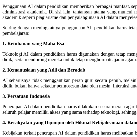
Penggunaan AI dalam pendidikan memberikan berbagai manfaat, sepe
administrasi akademik. Di sisi lain, tantangan utama yang muncul m
akademik seperti plagiarisme dan penyalahgunaan AI dalam menyel
Seiring dengan meningkatnya penggunaan AI, pendidikan harus tetap b
pembelajaran:
1. Ketuhanan yang Maha Esa
Teknologi AI dalam pendidikan harus digunakan dengan tetap mengh
didik, serta mendorong mereka untuk tetap menghormati ajaran agama
2. Kemanusiaan yang Adil dan Beradab
AI seharusnya tidak menggantikan peran guru secara penuh, melaink
didik, bukan hanya sekadar pemrosesan data oleh mesin. Interaksi an
3. Persatuan Indonesia
Penerapan AI dalam pendidikan harus dilakukan secara merata agar 
seluruh pelajar memiliki akses yang sama terhadap teknologi, sehin
4. Kerakyatan yang Dipimpin oleh Hikmat Kebijaksanaan dala
Kebijakan terkait penerapan AI dalam pendidikan harus melibatkan 