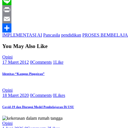
Telegram
Line
Print
Email
IMPLEMENTASI AI
Pancasila
pendidikan
PROSES BEMBELAJ
Share
You May Also Like
Opini
17 Maret 2012
0
Comments
1
Like
Identitas “Kampus Pinggiran”
Opini
18 Maret 2020
0
Comments
0
Likes
Covid-19 dan Disrupsi Model Pembelajaran Di USU
Opini