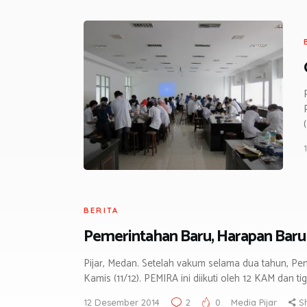
BERITA
Pemerintahan Baru, Harapan Baru
Pijar, Medan. Setelah vakum selama dua tahun, Pemi
Kamis (11/12). PEMIRA ini diikuti oleh 12 KAM dan
12 Desember 2014
2
0
Media Pijar
S