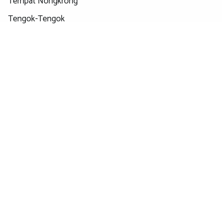
Tempat Nongkrong
Tengok-Tengok