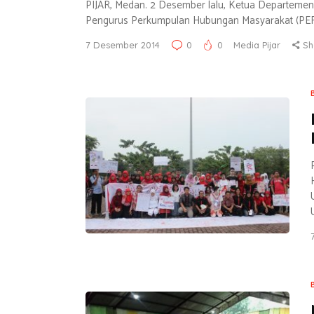
PIJAR, Medan. 2 Desember lalu, Ketua Departemen 
Pengurus Perkumpulan Hubungan Masyarakat (P
7 Desember 2014
0
0
Media Pijar
Sh