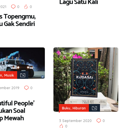
Lagu Satu Kali
2021
0
0
s Topengmu,
 Gak Sendiri
,
an
Musik
ember 2019
0
tiful People’
,
ukan Soal
Buku
Hiburan
p Mewah
3 September 2020
0
0