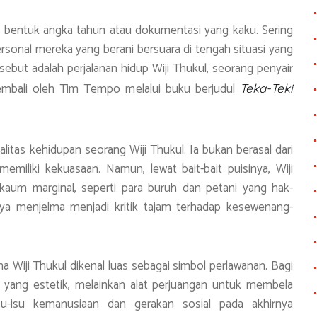
am bentuk angka tahun atau dokumentasi yang kaku. Sering
personal mereka yang berani bersuara di tengah situasi yang
sebut adalah perjalanan hidup Wiji Thukul, seorang penyair
 kembali oleh Tim Tempo melalui buku berjudul
Teka-Teki
alitas kehidupan seorang Wiji Thukul. Ia bukan berasal dari
memiliki kekuasaan. Namun, lewat bait-bait puisinya, Wiji
kaum marginal, seperti para buruh dan petani yang hak-
nya menjelma menjadi kritik tajam terhadap kesewenang-
 Wiji Thukul dikenal luas sebagai simbol perlawanan. Bagi
ra yang estetik, melainkan alat perjuangan untuk membela
su-isu kemanusiaan dan gerakan sosial pada akhirnya