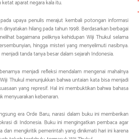
etat aparat negara kala itu.
ak pada upaya penulis merajut kembali potongan informasi
um dinyatakan hilang pada tahun 1998. Berdasarkan berbagai
 melihat bagaimana peliknya kehidupan Wiji Thukul selama
persembunyian, hingga misteri yang menyelimuti nasibnya.
h menjadi tanda tanya besar dalam sejarah Indonesia.
 sebenarnya menjadi refleksi mendalam mengenai mahalnya
Wiji Thukul menunjukkan bahwa untaian kata bisa menjadi
uasaan yang represif. Hal ini membuktikan bahwa bahasa
tuk menyuarakan kebenaran.
ngsung era Orde Baru, narasi dalam buku ini memberikan
okrasi di Indonesia. Buku ini mengingatkan pembaca agar
dan mengkritik pemerintah yang dinikmati hari ini karena