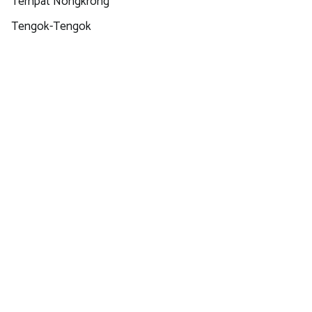
Tempat Nongkrong
Tengok-Tengok