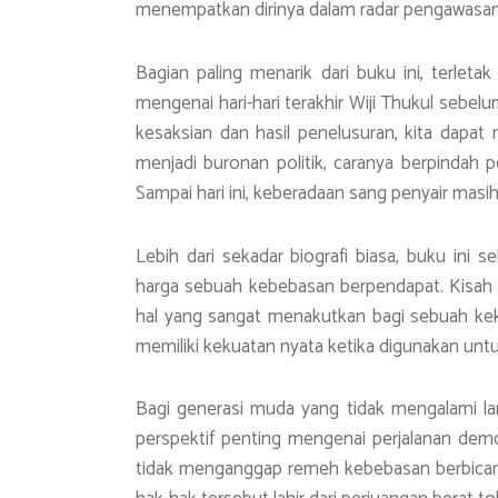
menempatkan dirinya dalam radar pengawasan k
Bagian paling menarik dari buku ini, terlet
mengenai hari-hari terakhir Wiji Thukul sebel
kesaksian dan hasil penelusuran, kita dapat
menjadi buronan politik, caranya berpindah 
Sampai hari ini, keberadaan sang penyair masi
Lebih dari sekadar biografi biasa, buku ini
harga sebuah kebebasan berpendapat. Kisah 
hal yang sangat menakutkan bagi sebuah kek
memiliki kekuatan nyata ketika digunakan un
Bagi generasi muda yang tidak mengalami la
perspektif penting mengenai perjalanan dem
tidak menganggap remeh kebebasan berbicara 