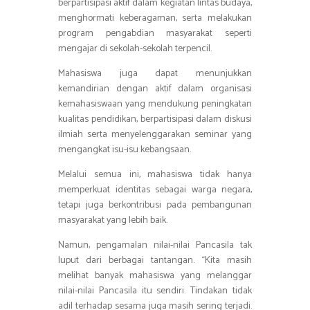
berpartisipasi aktif dalam kegiatan lintas budaya,
menghormati keberagaman, serta melakukan
program pengabdian masyarakat seperti
mengajar di sekolah-sekolah terpencil.
Mahasiswa juga dapat menunjukkan
kemandirian dengan aktif dalam organisasi
kemahasiswaan yang mendukung peningkatan
kualitas pendidikan, berpartisipasi dalam diskusi
ilmiah serta menyelenggarakan seminar yang
mengangkat isu-isu kebangsaan.
Melalui semua ini, mahasiswa tidak hanya
memperkuat identitas sebagai warga negara,
tetapi juga berkontribusi pada pembangunan
masyarakat yang lebih baik.
Namun, pengamalan nilai-nilai Pancasila tak
luput dari berbagai tantangan. “Kita masih
melihat banyak mahasiswa yang melanggar
nilai-nilai Pancasila itu sendiri. Tindakan tidak
adil terhadap sesama juga masih sering terjadi.