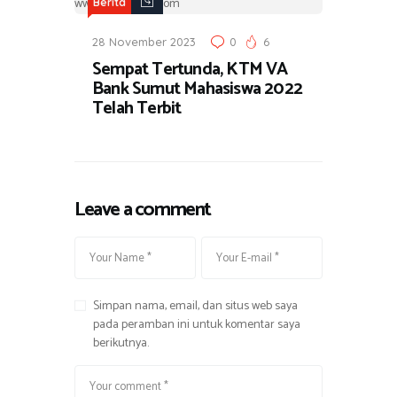
Berita
28 November 2023
0
6
Sempat Tertunda, KTM VA
Bank Sumut Mahasiswa 2022
Telah Terbit
Leave a comment
Simpan nama, email, dan situs web saya
pada peramban ini untuk komentar saya
berikutnya.