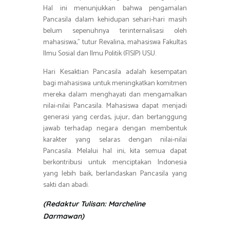
Hal ini menunjukkan bahwa pengamalan
Pancasila dalam kehidupan sehari-hari masih
belum sepenuhnya terinternalisasi oleh
mahasiswa,” tutur Revalina, mahasiswa Fakultas
Ilmu Sosial dan Ilmu Politik (FISIP) USU.
Hari Kesaktian Pancasila adalah kesempatan
bagi mahasiswa untuk meningkatkan komitmen
mereka dalam menghayati dan mengamalkan
nilai-nilai Pancasila. Mahasiswa dapat menjadi
generasi yang cerdas, jujur, dan bertanggung
jawab terhadap negara dengan membentuk
karakter yang selaras dengan nilai-nilai
Pancasila. Melalui hal ini, kita semua dapat
berkontribusi untuk menciptakan Indonesia
yang lebih baik, berlandaskan Pancasila yang
sakti dan abadi.
(Redaktur Tulisan: Marcheline
Darmawan)