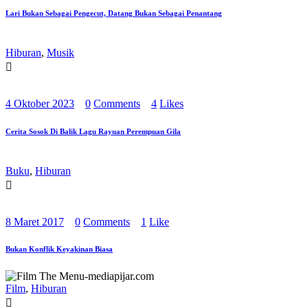
Lari Bukan Sebagai Pengecut, Datang Bukan Sebagai Penantang
Hiburan
,
Musik
4 Oktober 2023
0
Comments
4
Likes
Cerita Sosok Di Balik Lagu Rayuan Perempuan Gila
Buku
,
Hiburan
8 Maret 2017
0
Comments
1
Like
Bukan Konflik Keyakinan Biasa
Film
,
Hiburan