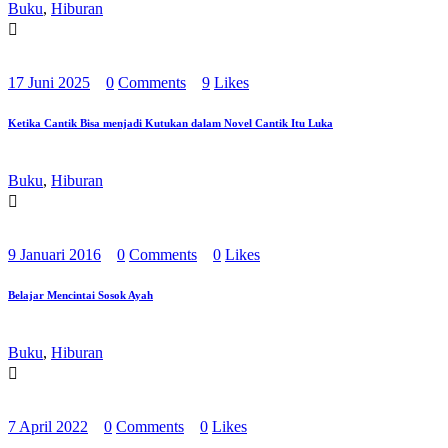
Buku
,
Hiburan
17 Juni 2025
0
Comments
9
Likes
Ketika Cantik Bisa menjadi Kutukan dalam Novel Cantik Itu Luka
Buku
,
Hiburan
9 Januari 2016
0
Comments
0
Likes
Belajar Mencintai Sosok Ayah
Buku
,
Hiburan
7 April 2022
0
Comments
0
Likes