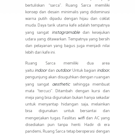
bertuliskan “sarca”. Ruang Sarca memiliki
konsep dan desain minimalis yang didominasi
warna putih dipadu dengan hijau dan coklat
muda. Daya tarik utama kafe adalah tempatnya
yang sangat
dan kesejukan
instagramable
udara yang ditawarkan. Tempatnya yang bersih
dan pelayanan yang bagus juga menjadi nilai
lebih dari kafe ini.
Ruang Sarca memiliki dua area
yaitu
dan
. Untuk bagian
,
indoor
outdoor
indoor
pengunjung akan disuguhkan dengan ruangan
yang sangat
sehingga membuat
aesthetic
mata “tercuci”. Ditambah dengan kursi dan
meja yang bisa digunakan bukan hanya sekadar
untuk menyantap hidangan saja, melainkan
bisa digunakan untuk bersantai dan
mengerjakan tugas. Fasilitas
dan AC yang
wifi
disediakan pun tanpa henti. Hadir di era
pandemi, Ruang Sarca tetap beroperasi dengan