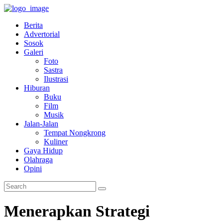
Berita
Advertorial
Sosok
Galeri
Foto
Sastra
Ilustrasi
Hiburan
Buku
Film
Musik
Jalan-Jalan
Tempat Nongkrong
Kuliner
Gaya Hidup
Olahraga
Opini
Menerapkan Strategi