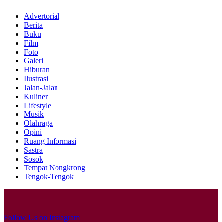
Advertorial
Berita
Buku
Film
Foto
Galeri
Hiburan
Ilustrasi
Jalan-Jalan
Kuliner
Lifestyle
Musik
Olahraga
Opini
Ruang Informasi
Sastra
Sosok
Tempat Nongkrong
Tengok-Tengok
Follow Us on Instagram