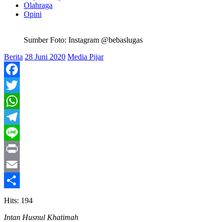
Olahraga
Opini
Sumber Foto: Instagram @bebaslugas
Berita
28 Juni 2020
Media Pijar
Facebook
Twitter
WhatsApp
Telegram
Line
Print
Email
Share
Hits: 194
Intan Husnul Khatimah