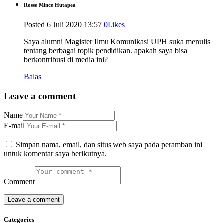
Rosse Mince Hutapea
Posted
6 Juli 2020
13:57
0
Likes
Saya alumni Magister Ilmu Komunikasi UPH suka menulis
tentang berbagai topik pendidikan. apakah saya bisa
berkontribusi di media ini?
Balas
Leave a comment
Name
E-mail
Simpan nama, email, dan situs web saya pada peramban ini
untuk komentar saya berikutnya.
Comment
Categories