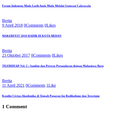
Forum Indonesia Muda Latih Anak Muda Melalui Generasi Cakrawala
Berita
9 April 2018
0
Comments
0
Likes
MAKERFEST 2018 HADIR DI KOTA MEDAN
Berita
23 Oktober 2017
0
Comments
0
Likes
TIGERHEAD Vol. 2 : Sambut dan Pererat Persaudaran dengan Mahasiswa Baru
Berita
11 April 2021
0
Comments
1
Like
Kondisi Civitas Akademika di Tengah Paparan Isu Radikalisme dan Terorisme
1 Comment