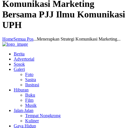
Komunikasi Marketing
Bersama PJJ Ilmu Komunikasi
UPH
Home
Semua Pos
...
Menerapkan Strategi Komunikasi Marketing...
Berita
Advertorial
Sosok
Galeri
Foto
Sastra
Ilustrasi
Hiburan
Buku
Film
Musik
Jalan-Jalan
Tempat Nongkrong
Kuliner
Gaya Hidup