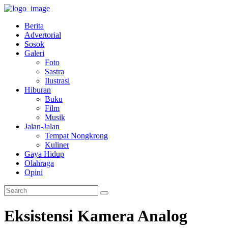
Berita
Advertorial
Sosok
Galeri
Foto
Sastra
Ilustrasi
Hiburan
Buku
Film
Musik
Jalan-Jalan
Tempat Nongkrong
Kuliner
Gaya Hidup
Olahraga
Opini
Eksistensi Kamera Analog