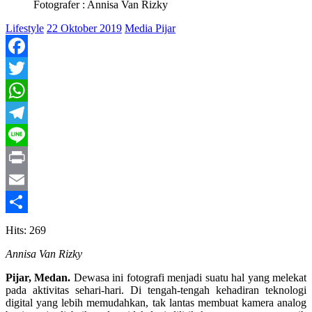
Fotografer : Annisa Van Rizky
Lifestyle
22 Oktober 2019
Media Pijar
Facebook
Twitter
WhatsApp
Telegram
Line
Print
Email
Share
Hits: 269
Annisa Van Rizky
Pijar, Medan.
Dewasa ini fotografi menjadi suatu hal yang melekat
pada aktivitas sehari-hari. Di tengah-tengah kehadiran teknologi
digital yang lebih memudahkan, tak lantas membuat kamera analog