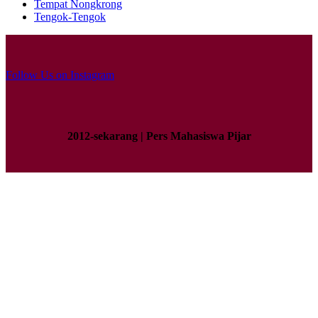
Tempat Nongkrong
Tengok-Tengok
Follow Us on Instagram
2012-sekarang | Pers Mahasiswa Pijar