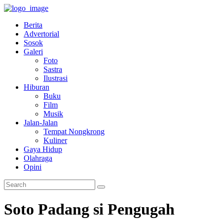
Berita
Advertorial
Sosok
Galeri
Foto
Sastra
Ilustrasi
Hiburan
Buku
Film
Musik
Jalan-Jalan
Tempat Nongkrong
Kuliner
Gaya Hidup
Olahraga
Opini
Soto Padang si Pengugah