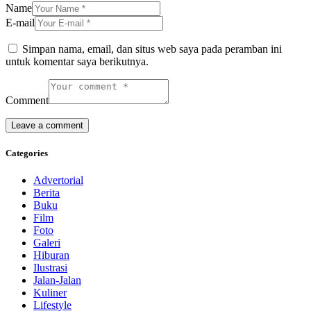
Name
E-mail
Simpan nama, email, dan situs web saya pada peramban ini
untuk komentar saya berikutnya.
Comment
Categories
Advertorial
Berita
Buku
Film
Foto
Galeri
Hiburan
Ilustrasi
Jalan-Jalan
Kuliner
Lifestyle