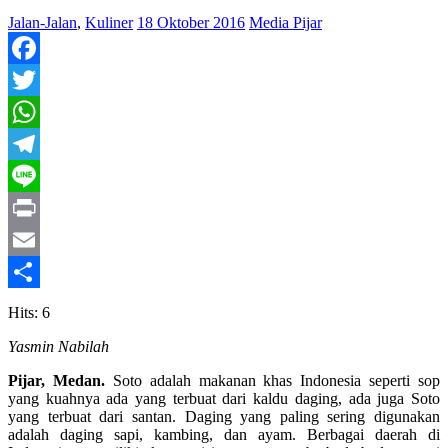
Jalan-Jalan
,
Kuliner
18 Oktober 2016
Media Pijar
Facebook
Twitter
WhatsApp
Telegram
Line
Print
Email
Share
Hits: 6
Yasmin Nabilah
Pijar, Medan.
Soto adalah makanan khas Indonesia seperti sop
yang kuahnya ada yang terbuat dari kaldu daging, ada juga Soto
yang terbuat dari santan. Daging yang paling sering digunakan
adalah daging sapi, kambing, dan ayam. Berbagai daerah di