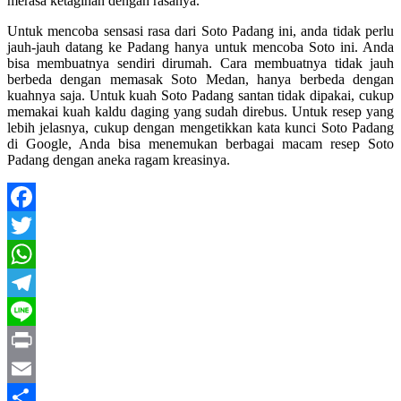
merasa ketagihan dengan rasanya.
Untuk mencoba sensasi rasa dari Soto Padang ini, anda tidak perlu
jauh-jauh datang ke Padang hanya untuk mencoba Soto ini. Anda
bisa membuatnya sendiri dirumah. Cara membuatnya tidak jauh
berbeda dengan memasak Soto Medan, hanya berbeda dengan
kuahnya saja. Untuk kuah Soto Padang santan tidak dipakai, cukup
memakai kuah kaldu daging yang sudah direbus. Untuk resep yang
lebih jelasnya, cukup dengan mengetikkan kata kunci Soto Padang
di Google, Anda bisa menemukan berbagai macam resep Soto
Padang dengan aneka ragam kreasinya.
Facebook
Twitter
WhatsApp
Telegram
Line
Print
Email