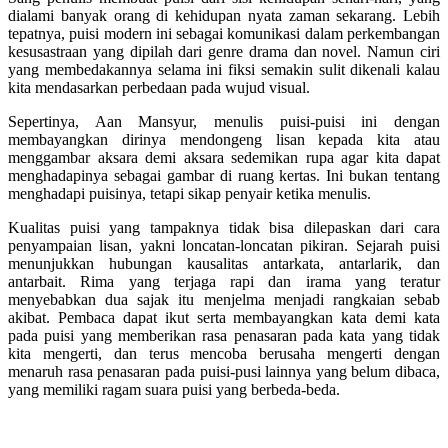
dialami banyak orang di kehidupan nyata zaman sekarang. Lebih
tepatnya, puisi modern ini sebagai komunikasi dalam perkembangan
kesusastraan yang dipilah dari genre drama dan novel. Namun ciri
yang membedakannya selama ini fiksi semakin sulit dikenali kalau
kita mendasarkan perbedaan pada wujud visual.
Sepertinya, Aan Mansyur, menulis puisi-puisi ini dengan
membayangkan dirinya mendongeng lisan kepada kita atau
menggambar aksara demi aksara sedemikan rupa agar kita dapat
menghadapinya sebagai gambar di ruang kertas. Ini bukan tentang
menghadapi puisinya, tetapi sikap penyair ketika menulis.
Kualitas puisi yang tampaknya tidak bisa dilepaskan dari cara
penyampaian lisan, yakni loncatan-loncatan pikiran. Sejarah puisi
menunjukkan hubungan kausalitas antarkata, antarlarik, dan
antarbait. Rima yang terjaga rapi dan irama yang teratur
menyebabkan dua sajak itu menjelma menjadi rangkaian sebab
akibat. Pembaca dapat ikut serta membayangkan kata demi kata
pada puisi yang memberikan rasa penasaran pada kata yang tidak
kita mengerti, dan terus mencoba berusaha mengerti dengan
menaruh rasa penasaran pada puisi-pusi lainnya yang belum dibaca,
yang memiliki ragam suara puisi yang berbeda-beda.