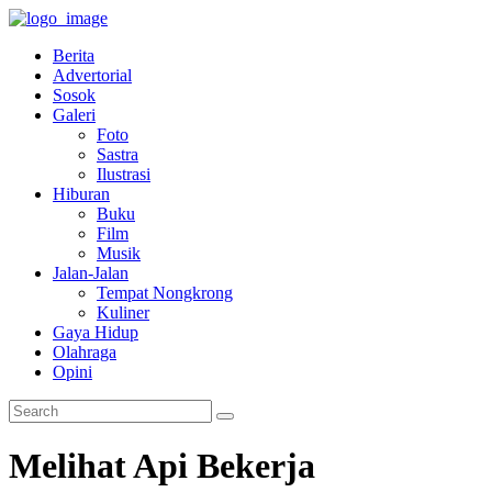
Berita
Advertorial
Sosok
Galeri
Foto
Sastra
Ilustrasi
Hiburan
Buku
Film
Musik
Jalan-Jalan
Tempat Nongkrong
Kuliner
Gaya Hidup
Olahraga
Opini
Melihat Api Bekerja