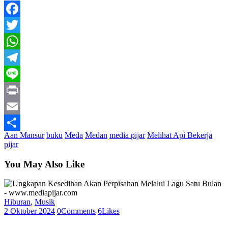
Facebook
Twitter
WhatsApp
Telegram
Line
Print
Email
Aan Mansur
buku
Meda
Medan
media pijar
Melihat Api Bekerja
Share
pijar
You May Also Like
Hiburan
,
Musik
2 Oktober 2024
0
Comments
6
Likes