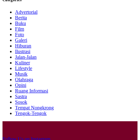
Advertorial
Berita
Buku
Film
Foto
Galeri
Hiburan
Ilustrasi
Jalan-Jalan
Kuliner
Lifestyle
Musik
Olahraga
Opini
Ruang Informasi
Sastra
Sosok
Tempat Nongkrong
Tengok-Tengok
Follow Us on Instagram