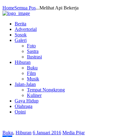
Home
Semua Pos
...
Melihat Api Bekerja
Berita
Advertorial
Sosok
Galeri
Foto
Sastra
Ilustrasi
Hiburan
Buku
Film
Musik
Jalan-Jalan
Tempat Nongkrong
Kuliner
Gaya Hidup
Olahraga
Opini
Buku
,
Hiburan
6 Januari 2016
Media Pijar