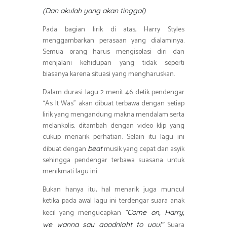
(Dan akulah yang akan tinggal)
Pada bagian lirik di atas, Harry Styles
menggambarkan perasaan yang dialaminya.
Semua orang harus mengisolasi diri dan
menjalani kehidupan yang tidak seperti
biasanya karena situasi yang mengharuskan.
Dalam durasi lagu 2 menit 46 detik pendengar
“As It Was” akan dibuat terbawa dengan setiap
lirik yang mengandung makna mendalam serta
melankolis, ditambah dengan video klip yang
cukup menarik perhatian. Selain itu lagu ini
dibuat dengan
musik yang cepat dan asyik
beat
sehingga pendengar terbawa suasana untuk
menikmati lagu ini.
Bukan hanya itu, hal menarik juga muncul
ketika pada awal lagu ini terdengar suara anak
kecil yang mengucapkan
“Come on, Harry,
Suara
we wanna say goodnight to you!”