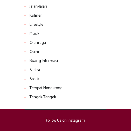
Jalan-Jalan
Kuliner
Lifestyle
Musik
Olahraga
Opini
Ruang Informasi
Sastra
Sosok
Tempat Nongkrong
Tengok-Tengok
Follow Us on Instagram