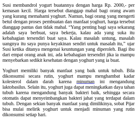
Susi membandrol yogurt buatannya dengan harga Rp. 2000,- per
kemasan kecil. Harga tersebut dianggap mahal bagi orang awam
yang kurang memahami yoghurt. Namun, bagi orang yang mengerti
betul dengan proses pembuatan dan manfaat yoghurt, harga tersebut
dianggap pantas dan tidak mahal. “Yang penting bagi saya sekarang
adalah saya berbuat, saya bekerja, kalau ada yang suka itu
kebahagian tersendiri buat saya. Kalau masalah untung, masalah
uangnya itu saya punya keyakinan sendiri untuk masalah itu,” ujar
Susi ketika ditanya mengenai keuntungan yang diperoleh. Bagi ibu
dari empat orang anak ini, ada kebahagian tersendiri jika ia mampu
menyebarkan sedikit kesehatan dengan yoghurt yang ia buat.
Yoghurt memiliki banyak manfaat yang baik untuk tubuh. Bila
dikonsumsi secara rutin, yoghurt mampu menghambat kadar
kolesterol dalam darah karena
minuman
ini mengandung
laktobasilus. Selain itu, yoghurt juga dapat meningkatkan daya tahan
tubuh karena mengandung banyak bakteri baik, sehingga secara
otomatis dapat menyeimbangkan bakteri jahat yang terdapat dalam
tubuh. Dengan sekian banyak manfaat yang dimilikinya, sobat Pijar
bisa mulai melirik yoghurt untuk menjadi minuman yang rutin
dikonsumsi setiap hari.