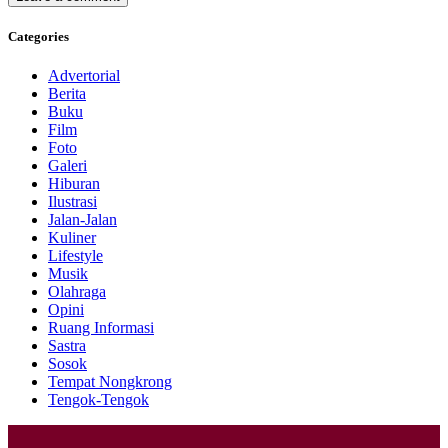
Categories
Advertorial
Berita
Buku
Film
Foto
Galeri
Hiburan
Ilustrasi
Jalan-Jalan
Kuliner
Lifestyle
Musik
Olahraga
Opini
Ruang Informasi
Sastra
Sosok
Tempat Nongkrong
Tengok-Tengok