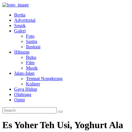
Berita
Advertorial
Sosok
Galeri
Foto
Sastra
Ilustrasi
Hiburan
Buku
Film
Musik
Jalan-Jalan
Tempat Nongkrong
Kuliner
Gaya Hidup
Olahraga
Opini
Es Yoher Teh Usi, Yoghurt Ala