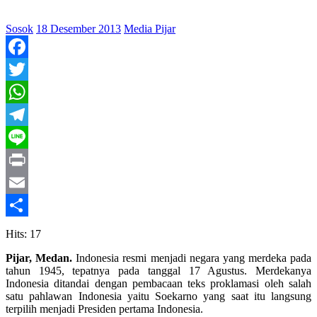
Sosok
18 Desember 2013
Media Pijar
Facebook
Twitter
WhatsApp
Telegram
Line
Print
Email
Share
Hits: 17
Pijar, Medan.
Indonesia resmi menjadi negara yang merdeka pada
tahun 1945, tepatnya pada tanggal 17 Agustus. Merdekanya
Indonesia ditandai dengan pembacaan teks proklamasi oleh salah
satu pahlawan Indonesia yaitu Soekarno yang saat itu langsung
terpilih menjadi Presiden pertama Indonesia.