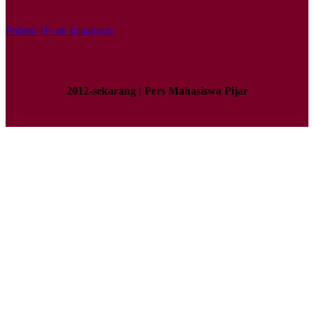
Follow Us on Instagram
2012-sekarang | Pers Mahasiswa Pijar