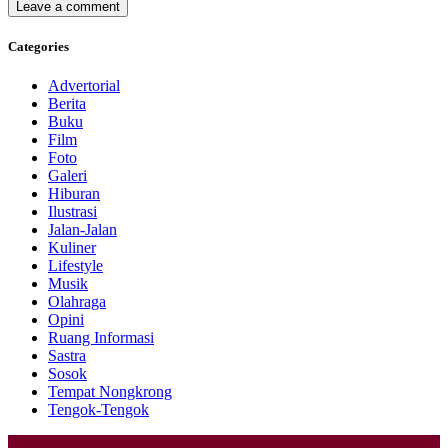
Categories
Advertorial
Berita
Buku
Film
Foto
Galeri
Hiburan
Ilustrasi
Jalan-Jalan
Kuliner
Lifestyle
Musik
Olahraga
Opini
Ruang Informasi
Sastra
Sosok
Tempat Nongkrong
Tengok-Tengok