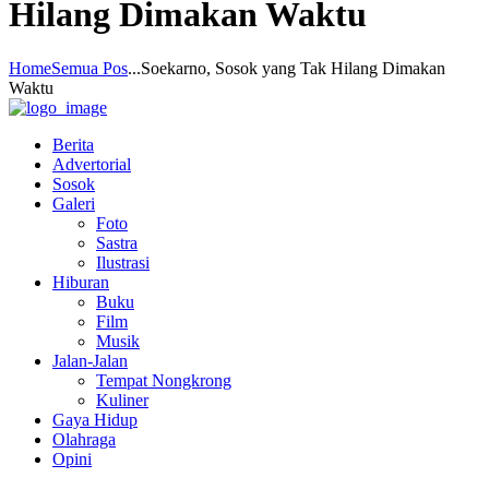
Hilang Dimakan Waktu
Home
Semua Pos
...
Soekarno, Sosok yang Tak Hilang Dimakan
Waktu
Berita
Advertorial
Sosok
Galeri
Foto
Sastra
Ilustrasi
Hiburan
Buku
Film
Musik
Jalan-Jalan
Tempat Nongkrong
Kuliner
Gaya Hidup
Olahraga
Opini