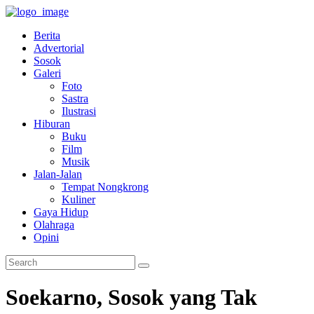
Berita
Advertorial
Sosok
Galeri
Foto
Sastra
Ilustrasi
Hiburan
Buku
Film
Musik
Jalan-Jalan
Tempat Nongkrong
Kuliner
Gaya Hidup
Olahraga
Opini
Soekarno, Sosok yang Tak