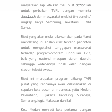
masyarakat. Tapi kita kan mau buat
lah
action
untuk perbaikan TVRI, dengan meminta
dari masyarakat melalui tim peneliti,”
feedback
ungkap Karya Sembiring, sekretaris TVRI
Sumut.
Riset yang akan mulai dilaksanakan pada Maret
mendatang ini adalah riset tentang penonton
untuk mengetahui tanggapan masyarakat
terhadap program-program unggulan TVRI,
baik yang nasional maupun siaran daerah,
sehingga kedepannya tidak kalah dengan
stasiun televisi swasta.
Riset ini merupakan program Litbang TVRI
pusat yang rencanaya akan dilaksanakan di
sepuluh kota besar di Indonesia, yaitu Medan,
Palembang, Jakarta ,Bandung, Surabaya,
Semarang, Jogja, Makassar dan Bali.
Kota Medan menjadi kota pertama, dengan