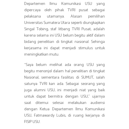
Departemen Ilmu Komunikasi USU yang
dipercaya oleh pihak TVRI pusat sebagai
pelaksana utamanya. Alasan pemilihan
Universitas Sumatera Utara seperti diungkapkan
Singal Tobing, staf litbang TVRI Pusat, adalah
karena selama ini USU belum begitu aktif dalam
bidang penelitian di tingkat nasional. Sehinga
kerjasama ini dapat menjadi stimulus untuk
meningkatkan mutu.
“Saya belum melihat ada orang USU yang
begitu menonjol dalam hal penelitian di tingkat
Nasional, sementara fasilitas di SUMUT, salah
satunya TVRI kan ada. Sebagai seorang yang
juga alumni USU, ini menjadi niat yang baik
untuk dapat bermitra dengan USU,” ujarnya
saat ditemui selesai melakukan audiensi
dengan Ketua Departemen Ilmu Komunikasi
USU, Fatmawardy Lubis, di ruang kerjanya di
FISIP USU.