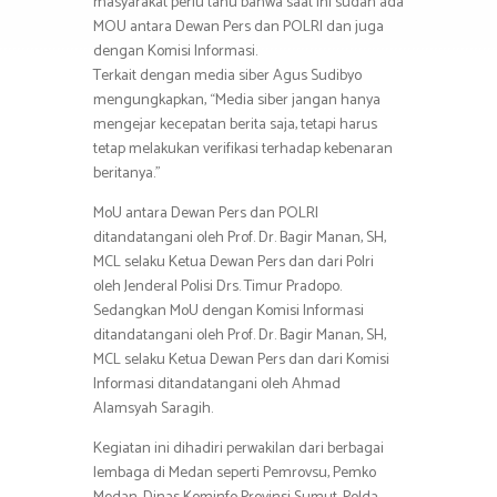
masyarakat perlu tahu bahwa saat ini sudah ada
MOU antara Dewan Pers dan POLRI dan juga
dengan Komisi Informasi.
Terkait dengan media siber Agus Sudibyo
mengungkapkan, “Media siber jangan hanya
mengejar kecepatan berita saja, tetapi harus
tetap melakukan verifikasi terhadap kebenaran
beritanya.”
MoU antara Dewan Pers dan POLRI
ditandatangani oleh Prof. Dr. Bagir Manan, SH,
MCL selaku Ketua Dewan Pers dan dari Polri
oleh Jenderal Polisi Drs. Timur Pradopo.
Sedangkan MoU dengan Komisi Informasi
ditandatangani oleh Prof. Dr. Bagir Manan, SH,
MCL selaku Ketua Dewan Pers dan dari Komisi
Informasi ditandatangani oleh Ahmad
Alamsyah Saragih.
Kegiatan ini dihadiri perwakilan dari berbagai
lembaga di Medan seperti Pemrovsu, Pemko