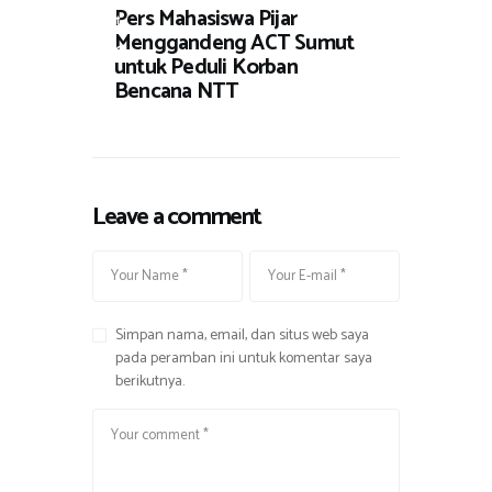
Pers Mahasiswa Pijar
t
Menggandeng ACT Sumut
a
untuk Peduli Korban
Bencana NTT
Leave a comment
Simpan nama, email, dan situs web saya
pada peramban ini untuk komentar saya
berikutnya.