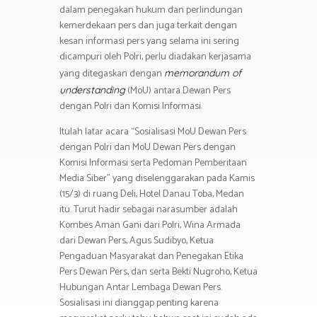
p
m
dalam penegakan hukum dan perlindungan
p
kemerdekaan pers dan juga terkait dengan
kesan informasi pers yang selama ini sering
dicampuri oleh Polri, perlu diadakan kerjasama
yang ditegaskan dengan
memorandum of
(MoU) antara Dewan Pers
understanding
dengan Polri dan Komisi Informasi.
Itulah latar acara “Sosialisasi MoU Dewan Pers
dengan Polri dan MoU Dewan Pers dengan
Komisi Informasi serta Pedoman Pemberitaan
Media Siber” yang diselenggarakan pada Kamis
(15/3) di ruang Deli, Hotel Danau Toba, Medan
itu. Turut hadir sebagai narasumber adalah
Kombes Aman Gani dari Polri, Wina Armada
dari Dewan Pers, Agus Sudibyo, Ketua
Pengaduan Masyarakat dan Penegakan Etika
Pers Dewan Pers, dan serta Bekti Nugroho, Ketua
Hubungan Antar Lembaga Dewan Pers.
Sosialisasi ini dianggap penting karena