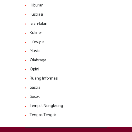
Hiburan
Ilustrasi
Jalan-Jalan
Kuliner
Lifestyle
Musik
Olahraga
Opini
Ruang Informasi
Sastra
Sosok
Tempat Nongkrong
Tengok-Tengok