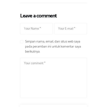
,
M
Leave a comment
u
s
i
k
Simpan nama, email, dan situs web saya
pada peramban ini untuk komentar saya
berikutnya.