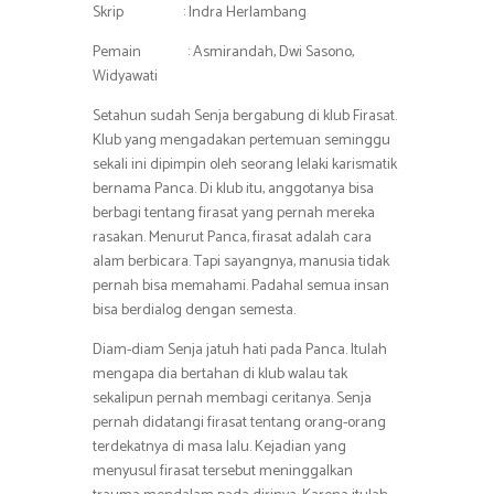
Skrip : Indra Herlambang
Pemain : Asmirandah, Dwi Sasono,
Widyawati
Setahun sudah Senja bergabung di klub Firasat.
Klub yang mengadakan pertemuan seminggu
sekali ini dipimpin oleh seorang lelaki karismatik
bernama Panca. Di klub itu, anggotanya bisa
berbagi tentang firasat yang pernah mereka
rasakan. Menurut Panca, firasat adalah cara
alam berbicara. Tapi sayangnya, manusia tidak
pernah bisa memahami. Padahal semua insan
bisa berdialog dengan semesta.
Diam-diam Senja jatuh hati pada Panca. Itulah
mengapa dia bertahan di klub walau tak
sekalipun pernah membagi ceritanya. Senja
pernah didatangi firasat tentang orang-orang
terdekatnya di masa lalu. Kejadian yang
menyusul firasat tersebut meninggalkan