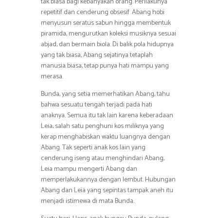
tak biasa bagi kebanyakan orang. Perilakunya
repetitif dan cenderung obsesif. Abang hobi
menyusun seratus sabun hingga membentuk
piramida, mengurutkan koleksi musiknya sesuai
abjad, dan bermain biola. Di balik pola hidupnya
yang tak biasa, Abang sejatinya tetaplah
manusia biasa, tetap punya hati mampu yang
merasa.
Bunda, yang setia memerhatikan Abang, tahu
bahwa sesuatu tengah terjadi pada hati
anaknya. Semua itu tak lain karena keberadaan
Leia, salah satu penghuni kos miliknya yang
kerap menghabiskan waktu luangnya dengan
Abang. Tak seperti anak kos lain yang
cenderung iseng atau menghindari Abang,
Leia mampu mengerti Abang dan
memperlakukannya dengan lembut. Hubungan
Abang dan Leia yang sepintas tampak aneh itu
menjadi istimewa di mata Bunda.