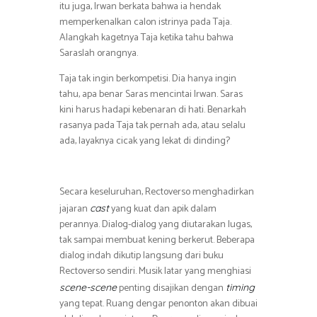
itu juga, Irwan berkata bahwa ia hendak
memperkenalkan calon istrinya pada Taja.
Alangkah kagetnya Taja ketika tahu bahwa
Saraslah orangnya.
Taja tak ingin berkompetisi. Dia hanya ingin
tahu, apa benar Saras mencintai Irwan. Saras
kini harus hadapi kebenaran di hati. Benarkah
rasanya pada Taja tak pernah ada, atau selalu
ada, layaknya cicak yang lekat di dinding?
Secara keseluruhan, Rectoverso menghadirkan
jajaran
yang kuat dan apik dalam
cast
perannya. Dialog-dialog yang diutarakan lugas,
tak sampai membuat kening berkerut. Beberapa
dialog indah dikutip langsung dari buku
Rectoverso sendiri. Musik latar yang menghiasi
penting disajikan dengan
scene-scene
timing
yang tepat. Ruang dengar penonton akan dibuai