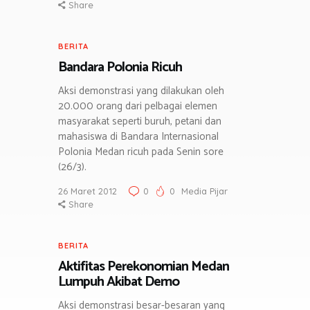
Share
BERITA
Bandara Polonia Ricuh
Aksi demonstrasi yang dilakukan oleh
20.000 orang dari pelbagai elemen
masyarakat seperti buruh, petani dan
mahasiswa di Bandara Internasional
Polonia Medan ricuh pada Senin sore
(26/3).
26 Maret 2012
0
0
Media Pijar
Share
BERITA
Aktifitas Perekonomian Medan
Lumpuh Akibat Demo
Aksi demonstrasi besar-besaran yang