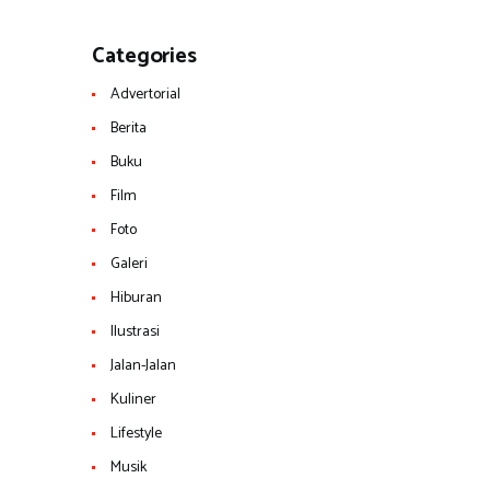
Categories
Advertorial
Berita
Buku
Film
Foto
Galeri
Hiburan
Ilustrasi
Jalan-Jalan
Kuliner
Lifestyle
Musik