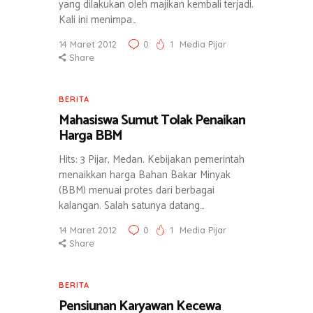
yang dilakukan oleh majikan kembali terjadi.
Kali ini menimpa…
14 Maret 2012
0
1
Media Pijar
Share
BERITA
Mahasiswa Sumut Tolak Penaikan
Harga BBM
Hits: 3 Pijar, Medan. Kebijakan pemerintah
menaikkan harga Bahan Bakar Minyak
(BBM) menuai protes dari berbagai
kalangan. Salah satunya datang…
14 Maret 2012
0
1
Media Pijar
Share
BERITA
Pensiunan Karyawan Kecewa