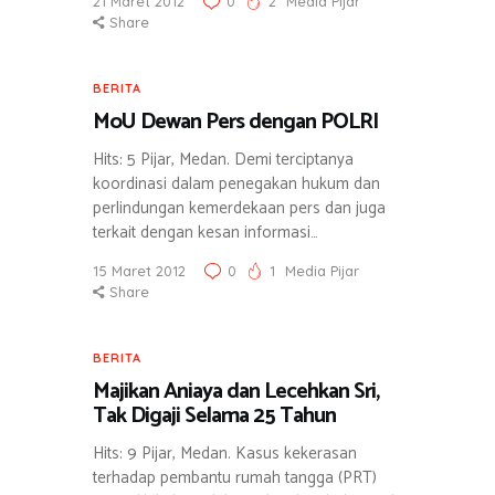
21 Maret 2012
0
2
Media Pijar
Share
BERITA
MoU Dewan Pers dengan POLRI
Hits: 5 Pijar, Medan. Demi terciptanya
koordinasi dalam penegakan hukum dan
perlindungan kemerdekaan pers dan juga
terkait dengan kesan informasi…
15 Maret 2012
0
1
Media Pijar
Share
BERITA
Majikan Aniaya dan Lecehkan Sri,
Tak Digaji Selama 25 Tahun
Hits: 9 Pijar, Medan. Kasus kekerasan
terhadap pembantu rumah tangga (PRT)