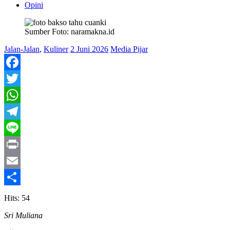
Opini
Sumber Foto: naramakna.id
Jalan-Jalan
,
Kuliner
2 Juni 2026
Media Pijar
Facebook
Twitter
WhatsApp
Telegram
Line
Print
Email
Share
Hits: 54
Sri Muliana