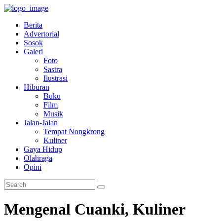
Berita
Advertorial
Sosok
Galeri
Foto
Sastra
Ilustrasi
Hiburan
Buku
Film
Musik
Jalan-Jalan
Tempat Nongkrong
Kuliner
Gaya Hidup
Olahraga
Opini
Mengenal Cuanki, Kuliner