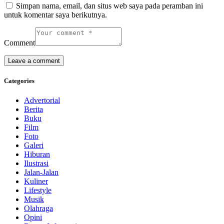
Simpan nama, email, dan situs web saya pada peramban ini
untuk komentar saya berikutnya.
Comment
Categories
Advertorial
Berita
Buku
Film
Foto
Galeri
Hiburan
Ilustrasi
Jalan-Jalan
Kuliner
Lifestyle
Musik
Olahraga
Opini