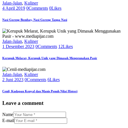
Jalan-Jalan
,
Kuliner
4 April 2019
0
Comments
0
Likes
Nasi Goreng Bombay, Nasi Goreng Tanpa Nasi
Jalan-Jalan
,
Kuliner
1 Desember 2023
0
Comments
12
Likes
Kerupuk Melarat, Kerupuk Unik yang Dimasak Menggunakan Pasir
Jalan-Jalan
,
Kuliner
2 Juni 2023
0
Comments
6
Likes
Cenil, Kudapan Kenyal dan Manis Penuh Nilai Histori
Leave a comment
Name
E-mail