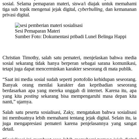
sosial. Selama pemaparan materi, siswa/i diajak untuk memahami
tiga sub topik mengenai jejak digital,
cyberbulling,
dan kemananan
privasi digital.
Sesi Pemaparan Materi
Sumber Foto: Dokumentasi pribadi Lunel Belinga Happi
Christian Timothy, salah satu pemateri, menjelaskan bahwa media
sosial sekarang tidak hanya berperan sebagai sarana komunikasi,
tetapi juga dapat mencerminkan karakter seseorang di mata publik.
“Saat ini media sosial sudah seperti portofolio kehidupan seseorang.
Banyak orang menilai karakter dan kepribadian seseorang
berdasarkan apa yang mereka unggah di internet. Karena itu, apa
yang kita
posting
sekarang bisa mempengaruhi masa depan kita
nanti,” ujarnya.
Salah satu peserta sosialisasi, Zaky, mengatakan bahwa sosialisasi
ini membuatnya lebih memahami tentang jejak digital. Selain itu, ia
juga mengapresiasi pemateri karena penjelasannya yang sangat
detail.