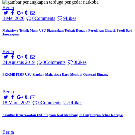
Berita
8 Mei 2026
0
Comments
9
Likes
Mahasiswa Teknik Mesin USU Diamankan Terkait Dugaan Peredaran Ekstasi, Prodi Beri
Tanggapan
Berita
24 Agustus 2019
0
Comments
0
Likes
PKKMB FISIP USU Siapkan Mahasiswa Baru Menjadi Generasi Bintang
Berita
18 Maret 2022
0
Comments
0
Likes
Fakultas Keperawatan USU Ungkap Kiat Membangun Lingkungan Bebas Korupsi
Berita