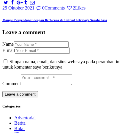
25 Oktober 2021
0
Comments
2
Likes
Mampu Berpendapat dengan Berbicara di Festival Tetralogi Narabahasa
Leave a comment
Name
E-mail
Simpan nama, email, dan situs web saya pada peramban ini
untuk komentar saya berikutnya.
Comment
Categories
Advertorial
Berita
Buku