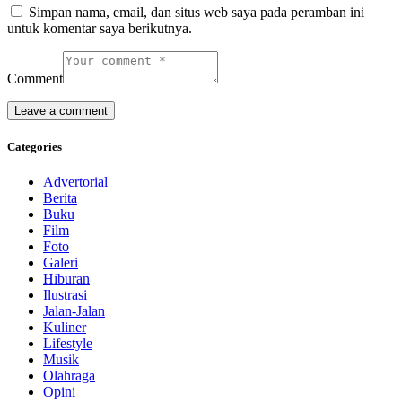
Simpan nama, email, dan situs web saya pada peramban ini
untuk komentar saya berikutnya.
Comment
Categories
Advertorial
Berita
Buku
Film
Foto
Galeri
Hiburan
Ilustrasi
Jalan-Jalan
Kuliner
Lifestyle
Musik
Olahraga
Opini