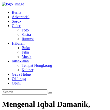
Berita
Advertorial
Sosok
Galeri
Foto
Sastra
Ilustrasi
Hiburan
Buku
Film
Musik
Jalan-Jalan
Tempat Nongkrong
Kuliner
Gaya Hidup
Olahraga
Opini
Mengenal Iqbal Damanik,