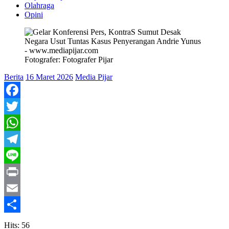
Olahraga
Opini
Fotografer: Fotografer Pijar
Berita
16 Maret 2026
Media Pijar
Facebook
Twitter
WhatsApp
Telegram
Line
Print
Email
Share
Hits: 56