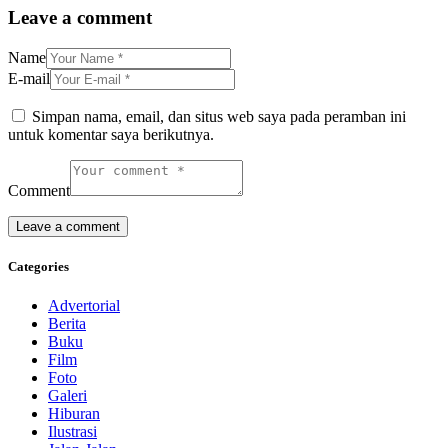
Leave a comment
Name
E-mail
Simpan nama, email, dan situs web saya pada peramban ini
untuk komentar saya berikutnya.
Comment
Categories
Advertorial
Berita
Buku
Film
Foto
Galeri
Hiburan
Ilustrasi