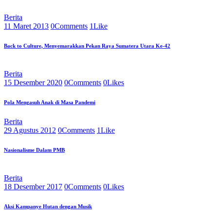
Berita
11 Maret 2013
0
Comments
1
Like
Back to Culture, Menyemarakkan Pekan Raya Sumatera Utara Ke-42
Berita
15 Desember 2020
0
Comments
0
Likes
Pola Mengasuh Anak di Masa Pandemi
Berita
29 Agustus 2012
0
Comments
1
Like
Nasionalisme Dalam PMB
Berita
18 Desember 2017
0
Comments
0
Likes
Aksi Kampanye Hutan dengan Musik