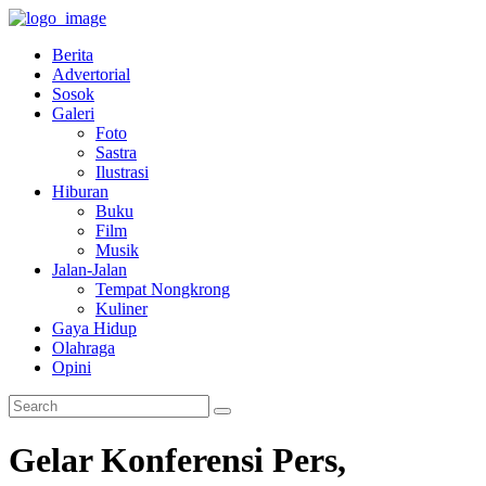
Berita
Advertorial
Sosok
Galeri
Foto
Sastra
Ilustrasi
Hiburan
Buku
Film
Musik
Jalan-Jalan
Tempat Nongkrong
Kuliner
Gaya Hidup
Olahraga
Opini
Gelar Konferensi Pers,