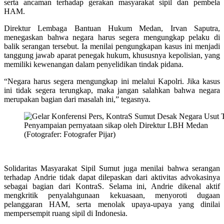
serta ancaman terhadap gerakan masyarakat sipil dan pembela
HAM.
Direktur Lembaga Bantuan Hukum Medan, Irvan Saputra,
menegaskan bahwa negara harus segera mengungkap pelaku di
balik serangan tersebut. Ia menilai pengungkapan kasus ini menjadi
tanggung jawab aparat penegak hukum, khususnya kepolisian, yang
memiliki kewenangan dalam penyelidikan tindak pidana.
“Negara harus segera mengungkap ini melalui Kapolri. Jika kasus
ini tidak segera terungkap, maka jangan salahkan bahwa negara
merupakan bagian dari masalah ini,” tegasnya.
Penyampaian pernyataan sikap oleh Direktur LBH Medan
(Fotografer: Fotografer Pijar)
Solidaritas Masyarakat Sipil Sumut juga menilai bahwa serangan
terhadap Andrie tidak dapat dilepaskan dari aktivitas advokasinya
sebagai bagian dari KontraS. Selama ini, Andrie dikenal aktif
mengkritik penyalahgunaan kekuasaan, menyoroti dugaan
pelanggaran HAM, serta menolak upaya-upaya yang dinilai
mempersempit ruang sipil di Indonesia.