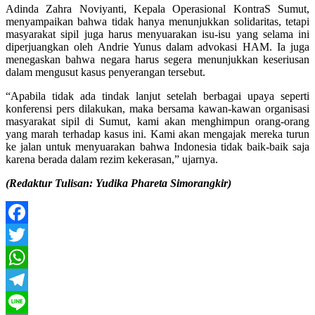
Adinda Zahra Noviyanti, Kepala Operasional KontraS Sumut,
menyampaikan bahwa tidak hanya menunjukkan solidaritas, tetapi
masyarakat sipil juga harus menyuarakan isu-isu yang selama ini
diperjuangkan oleh Andrie Yunus dalam advokasi HAM. Ia juga
menegaskan bahwa negara harus segera menunjukkan keseriusan
dalam mengusut kasus penyerangan tersebut.
“Apabila tidak ada tindak lanjut setelah berbagai upaya seperti
konferensi pers dilakukan, maka bersama kawan-kawan organisasi
masyarakat sipil di Sumut, kami akan menghimpun orang-orang
yang marah terhadap kasus ini. Kami akan mengajak mereka turun
ke jalan untuk menyuarakan bahwa Indonesia tidak baik-baik saja
karena berada dalam rezim kekerasan,” ujarnya.
(Redaktur Tulisan: Yudika Phareta Simorangkir)
Facebook
Twitter
WhatsApp
Telegram