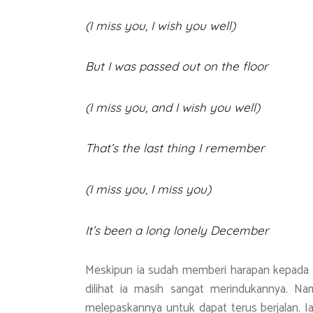
(I miss you, I wish you well)
But I was passed out on the floor
(I miss you, and I wish you well)
That’s the last thing I remember
(I miss you, I miss you)
It’s been a long lonely December
Meskipun ia sudah memberi harapan kepada k
dilihat ia masih sangat merindukannya. N
melepaskannya untuk dapat terus berjalan. Ia