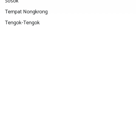
Sosok
Tempat Nongkrong
Tengok-Tengok