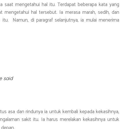
ya saat mengetahui hal itu. Terdapat beberapa kata yang
 mengetahui hal tersebut. Ia merasa marah, sedih, dan
 itu. Namun, di paragraf selanjutnya, ia mulai menerima
e said
 putus asa dan rindunya ia untuk kembali kepada kekasihnya,
pengalaman sakit itu. Ia harus merelakan kekasihnya untuk
e depan.