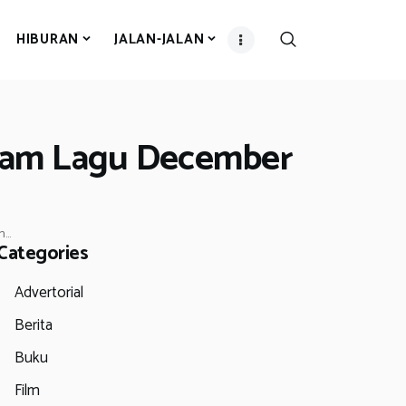
HIBURAN
JALAN-JALAN
alam Lagu December
..
Categories
Advertorial
Berita
Buku
Film