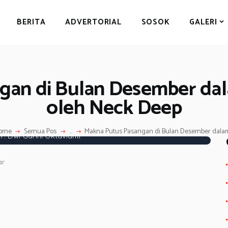
BERITA
BERITA
ADVERTORIAL
SOSOK
GALERI
ADVERTORIAL
SOSOK
GALERI
gan di Bulan Desember d
HIBURAN
oleh Neck Deep
JALAN-JALAN
GAYA HIDUP
ome
Semua Pos
...
Makna Putus Pasangan di Bulan Desember dalam.
: Dwi Garini Oktavianti
OLAHRAGA
ar
OPINI
S
h
ar