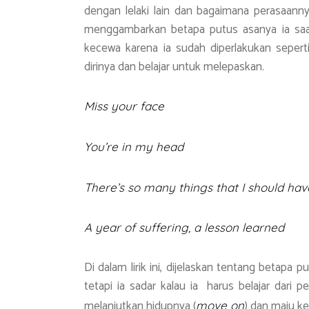
dengan lelaki lain dan bagaimana perasaann
menggambarkan betapa putus asanya ia saat
kecewa karena ia sudah diperlakukan seperti
dirinya dan belajar untuk melepaskan.
Miss your face
You’re in my head
There’s so many things that I should hav
A year of suffering, a lesson learned
Di dalam lirik ini, dijelaskan tentang betapa
tetapi ia sadar kalau ia harus belajar dari 
melanjutkan hidupnya (
) dan maju k
move on