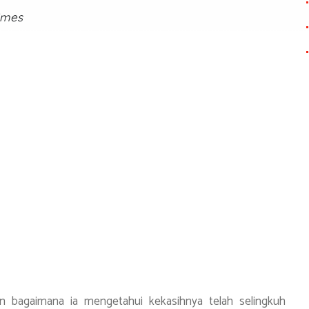
imes
kan bagaimana ia mengetahui kekasihnya telah selingkuh