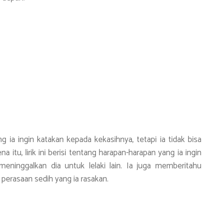
ng ia ingin katakan kepada kekasihnya, tetapi ia tidak bisa
itu, lirik ini berisi tentang harapan-harapan yang ia ingin
ninggalkan dia untuk lelaki lain. Ia juga memberitahu
perasaan sedih yang ia rasakan.