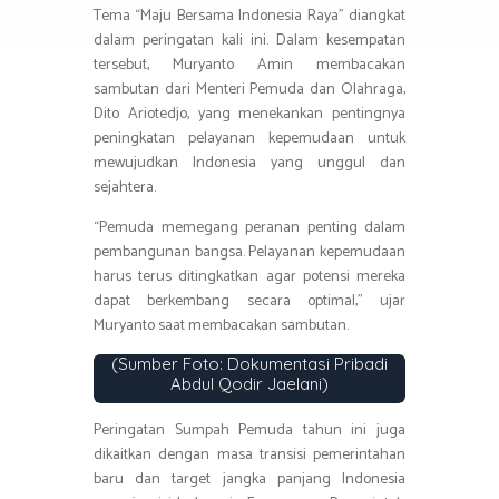
Tema “Maju Bersama Indonesia Raya” diangkat
dalam peringatan kali ini. Dalam kesempatan
tersebut, Muryanto Amin membacakan
sambutan dari Menteri Pemuda dan Olahraga,
Dito Ariotedjo, yang menekankan pentingnya
peningkatan pelayanan kepemudaan untuk
mewujudkan Indonesia yang unggul dan
sejahtera.
“Pemuda memegang peranan penting dalam
pembangunan bangsa. Pelayanan kepemudaan
harus terus ditingkatkan agar potensi mereka
dapat berkembang secara optimal,” ujar
Muryanto saat membacakan sambutan.
Sambutan Upacara Oleh Rektor USU.
(Sumber Foto: Dokumentasi Pribadi
Abdul Qodir Jaelani)
Peringatan Sumpah Pemuda tahun ini juga
dikaitkan dengan masa transisi pemerintahan
baru dan target jangka panjang Indonesia