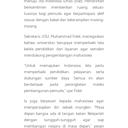
menuju visi Indonesia Emas 2045. Pemerintah
berkomitmen memberikan ruang seluas-
luasnya bagi pemuda agar berpartisipasi aktif
sesuai dengan bakat dan keterampilan masing-
masing.
Sekretaris USU, Muhammad Fidel, menegaskan
bahwa universitas berupaya memperbaiki tata
kelola pendidikan dan layanan agar semakin
mendukung pengembangan mahasiswa.
“Untuk memajukan Indonesia, kita perlu
memperbaiki pendidikan, pelayanan, serta
dukungan sumber daya. Semua ini akan
berdampak pada peningkatan indeks
pembangunan pemuda,” ujar Fidel.
Ia juga berpesan kepada mahasiswa agar
mempersiapkan diri sebaik mungkin. “Masa
depan bangsa ada di tangan kalian. Belajarlah
dengan sungguh-sungguh agar siap
membangun negara di masa depan,” pesan