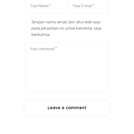
i
k
Simpan nama, email, dan situs web saya
pada peramban ini untuk komentar saya
berikutnya.