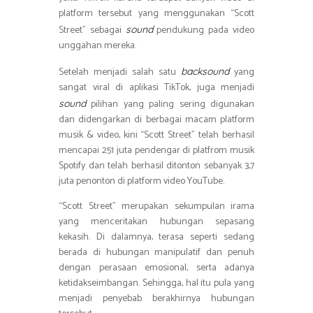
platform tersebut yang menggunakan “Scott
Street” sebagai
pendukung pada video
sound
unggahan mereka.
Setelah menjadi salah satu
yang
backsound
sangat viral di aplikasi TikTok, juga menjadi
pilihan yang paling sering digunakan
sound
dan didengarkan di berbagai macam platform
musik & video, kini “Scott Street” telah berhasil
mencapai 251 juta pendengar di platfrom musik
Spotify dan telah berhasil ditonton sebanyak 3,7
juta penonton di platform video YouTube.
“Scott Street” merupakan sekumpulan irama
yang menceritakan hubungan sepasang
kekasih. Di dalamnya, terasa seperti sedang
berada di hubungan manipulatif dan penuh
dengan perasaan emosional, serta adanya
ketidakseimbangan. Sehingga, hal itu pula yang
menjadi penyebab berakhirnya hubungan