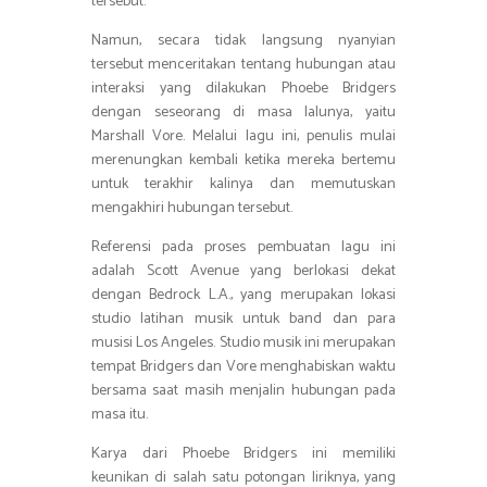
tersebut.
Namun, secara tidak langsung nyanyian
tersebut menceritakan tentang hubungan atau
interaksi yang dilakukan Phoebe Bridgers
dengan seseorang di masa lalunya, yaitu
Marshall Vore. Melalui lagu ini, penulis mulai
merenungkan kembali ketika mereka bertemu
untuk terakhir kalinya dan memutuskan
mengakhiri hubungan tersebut.
Referensi pada proses pembuatan lagu ini
adalah Scott Avenue yang berlokasi dekat
dengan Bedrock L.A., yang merupakan lokasi
studio latihan musik untuk band dan para
musisi Los Angeles. Studio musik ini merupakan
tempat Bridgers dan Vore menghabiskan waktu
bersama saat masih menjalin hubungan pada
masa itu.
Karya dari Phoebe Bridgers ini memiliki
keunikan di salah satu potongan liriknya, yang