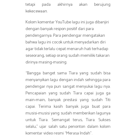
tetapi pada akhirnya akan berujung
kekecewaan.
Kolom komentar YouTube lagu ini juga dibanjiri
dengan banyak respon positif dari para
pendengarnya. Para pendengar mengatakan
bahwa lagu ini cocok untuk menyadarkan diri
agar tidak terlalu cepat menaruh hati terhadap
seseorang, setiap orang sudah memiliki takaran
dirinya masing-masing.
“Bangga banget sama Tiara yang sudah bisa
menyanyikan lagu dengan indah sehingga para
pendengar nya pun sangat menyukai lagu nya.
Pencapaian yang sudah Tiara capai juga ga
main-main, banyak prestasi yang sudah Titi
capai. Terima kasih banyak juga buat para
musisi-musisi yang sudah memberikan lagunya
untuk Tiara. Semangat terus, Tiara. Sukses
selalu,” ujar salah satu penonton dalam kolom
komentar video resmi “Merasa Indah”.