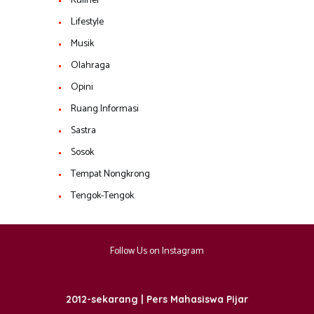
Kuliner
Lifestyle
Musik
Olahraga
Opini
Ruang Informasi
Sastra
Sosok
Tempat Nongkrong
Tengok-Tengok
Follow Us on Instagram
2012-sekarang | Pers Mahasiswa Pijar