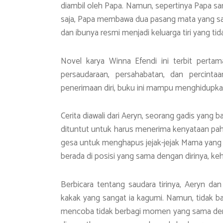
diambil oleh Papa. Namun, sepertinya Papa sa
saja, Papa membawa dua pasang mata yang sama
dan ibunya resmi menjadi keluarga tiri yang ti
Novel karya Winna Efendi ini terbit pertama
persaudaraan, persahabatan, dan percintaa
penerimaan diri, buku ini mampu menghidupka
Cerita diawali dari Aeryn, seorang gadis yang
dituntut untuk harus menerima kenyataan pahi
gesa untuk menghapus jejak-jejak Mama yang m
berada di posisi yang sama dengan dirinya, k
Berbicara tentang saudara tirinya, Aeryn dan
kakak yang sangat ia kagumi. Namun, tidak ba
mencoba tidak berbagi momen yang sama denga