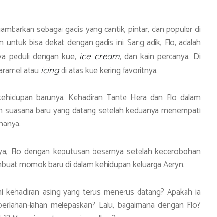
ambarkan sebagai gadis yang cantik, pintar, dan populer di
 untuk bisa dekat dengan gadis ini. Sang adik, Flo, adalah
ya peduli dengan kue,
, dan kain percanya. Di
ice cream
karamel atau
di atas kue kering favoritnya.
icing
 kehidupan barunya. Kehadiran Tante Hera dan Flo dalam
n suasana baru yang datang setelah keduanya menempati
manya.
nya, Flo dengan keputusan besarnya setelah kecerobohan
embuat momok baru di dalam kehidupan keluarga Aeryn.
 kehadiran asing yang terus menerus datang? Apakah ia
perlahan-lahan melepaskan? Lalu, bagaimana dengan Flo?