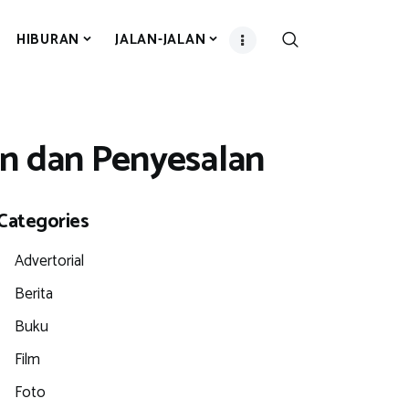
HIBURAN
JALAN-JALAN
an dan Penyesalan
.
Categories
Advertorial
Berita
Buku
Film
Foto