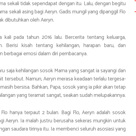
ma sekali tidak sependapat dengan itu. Lalu, dengan begitu
 sekali asing bagi Aeryn. Gadis mungil yang dipanggil Flo
dak dibutuhkan oleh Aeryn.
 kali pada tahun 2016 lalu. Bercerita tentang keluarga,
n. Berisi kisah tentang kehilangan, harapan baru, dan
n berbagai emosi dalam diri pembacanya.
 baru saja kehilangan sosok Mama yang sangat ia sayangi dan
t tersebut. Namun, Aeryn merasa keadaan terlalu tergesa-
asih bersisa. Bahkan, Papa, sosok yang ia pikir akan tetap
ehilangan yang teramat sangat, seakan sudah melupakannya.
 Flo hanya terpaut 2 bulan. Bagi Flo, Aeryn adalah sosok
gi Aeryn. Ia malah justru berusaha sekeras mungkin untuk
n saudara tirinya itu. Ia membenci seluruh asosiasi yang