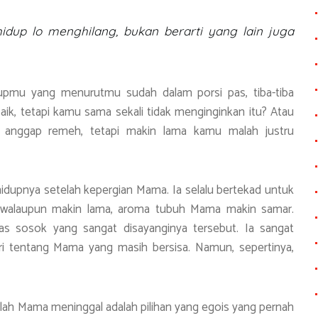
dup lo menghilang, bukan berarti yang lain juga
upmu yang menurutmu sudah dalam porsi pas, tiba-tiba
aik, tetapi kamu sama sekali tidak menginginkan itu? Atau
 anggap remeh, tetapi makin lama kamu malah justru
 hidupnya setelah kepergian Mama. Ia selalu bertekad untuk
, walaupun makin lama, aroma tubuh Mama makin samar.
 sosok yang sangat disayanginya tersebut. Ia sangat
 tentang Mama yang masih bersisa. Namun, sepertinya,
lah Mama meninggal adalah pilihan yang egois yang pernah