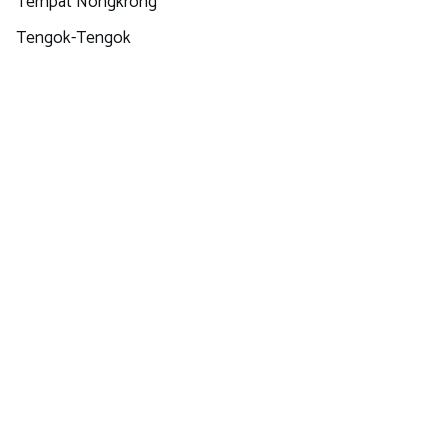
Tempat Nongkrong
Tengok-Tengok