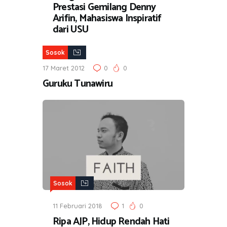
Prestasi Gemilang Denny
Arifin, Mahasiswa Inspiratif
dari USU
Sosok
17 Maret 2012
0
0
Guruku Tunawiru
Sosok
11 Februari 2018
1
0
Ripa AJP, Hidup Rendah Hati