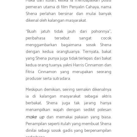
Maka dari itulah, ketika ia mendapatkan posisi
pemeran utama di film Penyalin Cahaya, nama
Shena perlahan bersinar dan mulai banyak
dikenal oleh kalangan masyarakat.
“Buah jatuh tidak jauh dari pohonnya”,
peribahasa tersebut sangat cocok
menggambarkan bagaimana sosok Shena
dengan kedua orangtuanya. Ternyata, bakat
yang Shena punya juga tidak terlepas dari bakat
kedua orang tuanya, yakni Harris Cinnamon dan
Fitria Cinnamon yang merupakan seorang
produser serta sutradara.
Meskipun demikian, seiring semakin dikenalnya
ia di kalangan masyarakat sebagai aktris
berbakat, Shena juga tak jarang hanya
menampilkan wajah dengan sedikit polesan
dan memakai pakaian yang biasa.
make up
Penampilan seperti itulah yang membuat Shena
dinilai sebagi sosok gadis yang berpenampilan