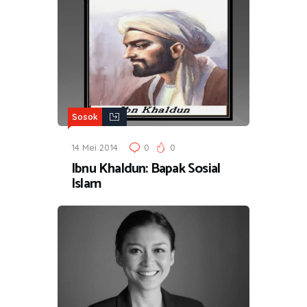
Sosok
14 Mei 2014
0
0
Ibnu Khaldun: Bapak Sosial
Islam