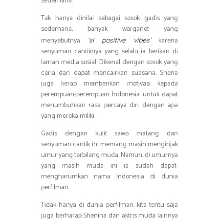
sederhana.
Tak hanya dinilai sebagai sosok gadis yang
sederhana, banyak warganet yang
menyebutnya
karena
‘si positive vibes’
senyuman cantiknya yang selalu ia berikan di
laman media sosial. Dikenal dengan sosok yang
ceria dan dapat mencairkan suasana, Shena
juga kerap memberikan motivasi kepada
perempuan-perempuan Indonesia untuk dapat
menumbuhkan rasa percaya diri dengan apa
yang mereka miliki.
Gadis dengan kulit sawo matang dan
senyuman cantik ini memang masih menginjak
umur yang terbilang muda. Namun, di umurnya
yang masih muda ini ia sudah dapat
mengharumkan nama Indonesia di dunia
perfilman.
Tidak hanya di dunia perfilman, kita tentu saja
juga berharap Shenina dan aktris muda lainnya