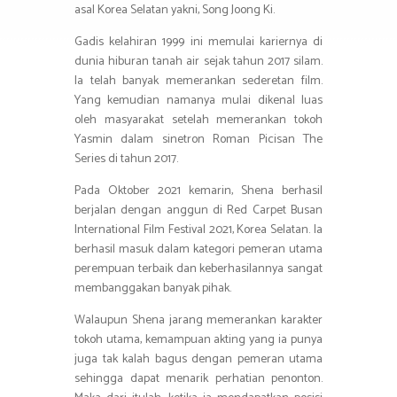
asal Korea Selatan yakni, Song Joong Ki.
Gadis kelahiran 1999 ini memulai kariernya di
dunia hiburan tanah air sejak tahun 2017 silam.
Ia telah banyak memerankan sederetan film.
Yang kemudian namanya mulai dikenal luas
oleh masyarakat setelah memerankan tokoh
Yasmin dalam sinetron Roman Picisan The
Series di tahun 2017.
Pada Oktober 2021 kemarin, Shena berhasil
berjalan dengan anggun di Red Carpet Busan
International Film Festival 2021, Korea Selatan. Ia
berhasil masuk dalam kategori pemeran utama
perempuan terbaik dan keberhasilannya sangat
membanggakan banyak pihak.
Walaupun Shena jarang memerankan karakter
tokoh utama, kemampuan akting yang ia punya
juga tak kalah bagus dengan pemeran utama
sehingga dapat menarik perhatian penonton.