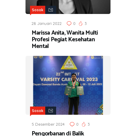
Sosok
28 Januari 2022
0
3
Marissa Anita, Wanita Multi
Profesi Pegiat Kesehatan
Mental
Sosok
5 Desember 2024
0
3
Pengorbanan di Balik