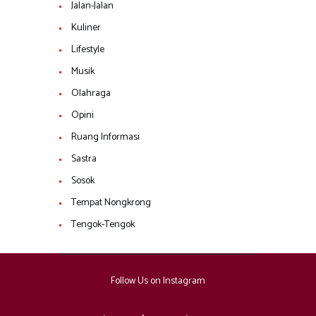
Jalan-Jalan
Kuliner
Lifestyle
Musik
Olahraga
Opini
Ruang Informasi
Sastra
Sosok
Tempat Nongkrong
Tengok-Tengok
Follow Us on Instagram