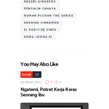
NEGERI GINGSENG
PENYALIN CAHAYA
ROMAN PICISAN THE SERIES
SHENINA CINNAMON
SI POSITIVE VIBES
SONG JOONG KI
You May Also Like
Sosok
26 Maret 2012
0
0
Ngatemi, Potret Kerja Keras
Seorang Ibu