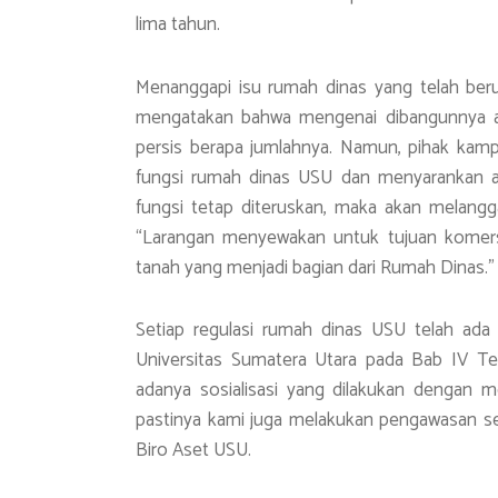
lima tahun.
Menanggapi isu rumah dinas yang telah beru
mengatakan bahwa mengenai dibangunnya ata
persis berapa jumlahnya. Namun, pihak kam
fungsi rumah dinas USU dan menyarankan aga
fungsi tetap diteruskan, maka akan melangg
“Larangan menyewakan untuk tujuan komersi
tanah yang menjadi bagian dari Rumah Dinas.”
Setiap regulasi rumah dinas USU telah ada
Universitas Sumatera Utara pada Bab IV T
adanya sosialisasi yang dilakukan dengan m
pastinya kami juga melakukan pengawasan sec
Biro Aset USU.