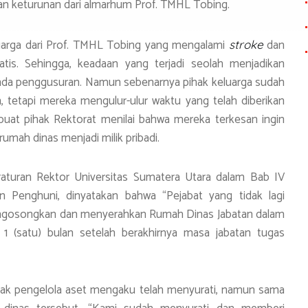
kan keturunan dari almarhum Prof. TMHL Tobing.
uarga dari Prof. TMHL Tobing yang mengalami
dan
stroke
is. Sehingga, keadaan yang terjadi seolah menjadikan
nda penggusuran. Namun sebenarnya pihak keluarga sudah
tetapi mereka mengulur-ulur waktu yang telah diberikan
uat pihak Rektorat menilai bahwa mereka terkesan ingin
ah dinas menjadi milik pribadi.
aturan Rektor Universitas Sumatera Utara dalam Bab IV
 Penghuni, dinyatakan bahwa “Pejabat yang tidak lagi
engosongkan dan menyerahkan Rumah Dinas Jabatan dalam
 1 (satu) bulan setelah berakhirnya masa jabatan tugas
ihak pengelola aset mengaku telah menyurati, namun sama