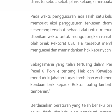
dinas tersebut, sebab pihak keluarga merupa
Pada waktu penggusuran, ada salah satu kel
membuat aksi penggusuran terkesan dramat
seseorang tersebut sebagai alat untuk menu
diberikan waktu untuk mengosongkan rumah, 
oleh pihak Rektorat USU. Hal tersebut memb
menguasai dan memindahkan hak kepunyaan rum
Sebagaimana yang telah tertuang dalam Per
Pasal 6 Poin 4 tentang Hak dan Kewajiban
menduduki jabatan tugas tambahan wajib m
keadaan baik kepada Rektor, paling lambat
tambahan.”
Berdasarkan peraturan yang telah berlaku, p