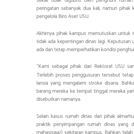
sekali tidak digubris oleh penghuni ruma
peringatan sebanyak dua kali, namun pihak 
pengelola Biro Aset USU.
Akhirnya pihak kampus memutuskan untuk m
tidak ada kepentingan dinas lagi. Keputusan
ada dan tetap memperhatikan kondisi penghun
“Kami sebagai pihak dari Rektorat USU sa
Terlebih proses penggusuran tersebut teta
lansia yang mengalami stroke disana. Bah
barang mereka ke tempat tinggal mereka yang
disebutkan namanya.
Selain kasus rumah dinas dari pihak almarh
praktik penyimpangan rumah dinas yang di
mahasiswa/i sekitaran kampus. Bahkan telah 