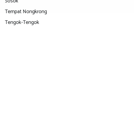
Sosok
Tempat Nongkrong
Tengok-Tengok