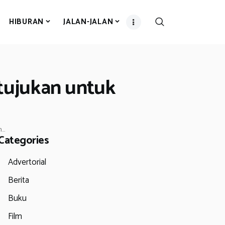
HIBURAN
JALAN-JALAN
tujukan untuk
..
Categories
Advertorial
Berita
Buku
Film