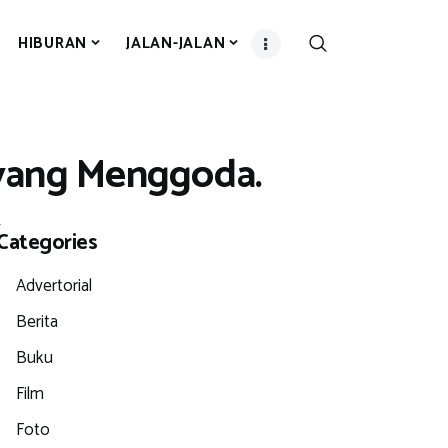
HIBURAN
JALAN-JALAN
 yang Menggoda.
.
Categories
Advertorial
Berita
Buku
Film
Foto