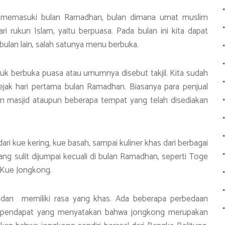
ah memasuki bulan Ramadhan, bulan dimana umat muslim
i rukun Islam, yaitu berpuasa. Pada bulan ini kita dapat
bulan lain, salah satunya menu berbuka.
k berbuka puasa atau umumnya disebut takjil. Kita sudah
sejak hari pertama bulan Ramadhan. Biasanya para penjual
aran masjid ataupun beberapa tempat yang telah disediakan
ai dari kue kering, kue basah, sampai kuliner khas dari berbagai
yang sulit dijumpai kecuali di bulan Ramadhan, seperti Toge
 Kue Jongkong.
dan memiliki rasa yang khas. Ada beberapa perbedaan
a pendapat yang menyatakan bahwa jongkong merupakan