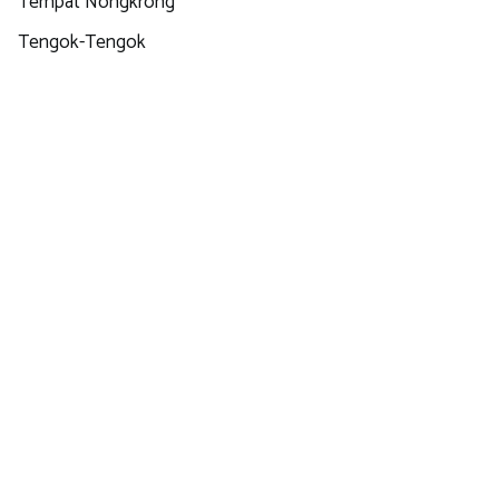
Tempat Nongkrong
Tengok-Tengok