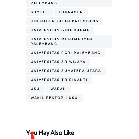
PALEMBANG
SUMSEL
TURNAMEN
UIN RADEN FATAH PALEMBANG
UNIVERSITAS BINA DARMA
UNIVERSITAS MUHAMADYAH
PALEMBANG
UNIVERSITAS PGRI PALEMBANG
UNIVERSITAS SRIWIJAYA
UNIVERSITAS SUMATERA UTARA
UNIVERSITAS TRIDINANTI
USU
WADAH
WAKIL REKTOR I USU
You May Also Like
B