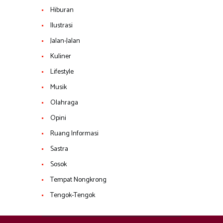
Hiburan
Ilustrasi
Jalan-Jalan
Kuliner
Lifestyle
Musik
Olahraga
Opini
Ruang Informasi
Sastra
Sosok
Tempat Nongkrong
Tengok-Tengok