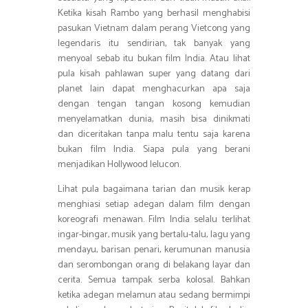
Ketika kisah Rambo yang berhasil menghabisi
pasukan Vietnam dalam perang Vietcong yang
legendaris itu sendirian, tak banyak yang
menyoal sebab itu bukan film India. Atau lihat
pula kisah pahlawan super yang datang dari
planet lain dapat menghacurkan apa saja
dengan tengan tangan kosong kemudian
menyelamatkan dunia, masih bisa dinikmati
dan diceritakan tanpa malu tentu saja karena
bukan film India. Siapa pula yang berani
menjadikan Hollywood lelucon.
Lihat pula bagaimana tarian dan musik kerap
menghiasi setiap adegan dalam film dengan
koreografi menawan. Film India selalu terlihat
ingar-bingar, musik yang bertalu-talu, lagu yang
mendayu, barisan penari, kerumunan manusia
dan serombongan orang di belakang layar dan
cerita. Semua tampak serba kolosal. Bahkan
ketika adegan melamun atau sedang bermimpi