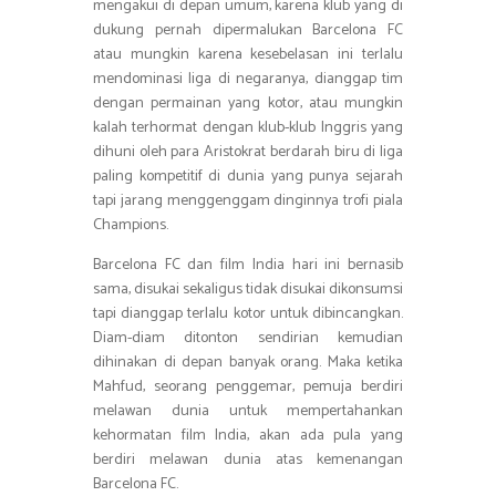
mengakui di depan umum, karena klub yang di
dukung pernah dipermalukan Barcelona FC
atau mungkin karena kesebelasan ini terlalu
mendominasi liga di negaranya, dianggap tim
dengan permainan yang kotor, atau mungkin
kalah terhormat dengan klub-klub Inggris yang
dihuni oleh para Aristokrat berdarah biru di liga
paling kompetitif di dunia yang punya sejarah
tapi jarang menggenggam dinginnya trofi piala
Champions.
Barcelona FC dan film India hari ini bernasib
sama, disukai sekaligus tidak disukai dikonsumsi
tapi dianggap terlalu kotor untuk dibincangkan.
Diam-diam ditonton sendirian kemudian
dihinakan di depan banyak orang. Maka ketika
Mahfud, seorang penggemar, pemuja berdiri
melawan dunia untuk mempertahankan
kehormatan film India, akan ada pula yang
berdiri melawan dunia atas kemenangan
Barcelona FC.