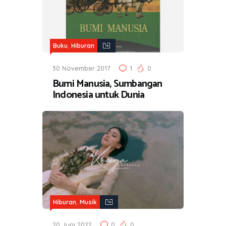
,
Buku
Hiburan
30 November 2017
1
0
Bumi Manusia, Sumbangan
Indonesia untuk Dunia
,
Hiburan
Musik
20 Juni 2022
0
0