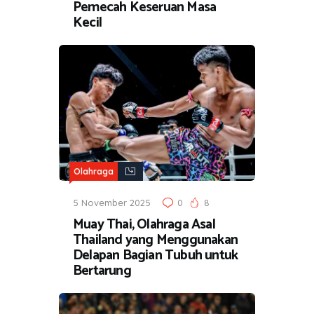
Pemecah Keseruan Masa
Kecil
Olahraga
5 November 2025
0
8
Muay Thai, Olahraga Asal
Thailand yang Menggunakan
Delapan Bagian Tubuh untuk
Bertarung