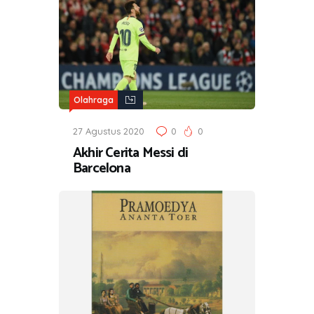
Olahraga
27 Agustus 2020
0
0
Akhir Cerita Messi di
Barcelona