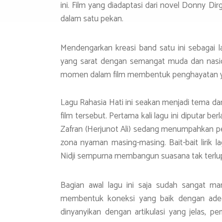
ini. Film yang diadaptasi dari novel Donny D
dalam satu pekan.
Mendengarkan kreasi band satu ini sebagai
yang sarat dengan semangat muda dan nasiona
momen dalam film membentuk penghayatan ya
Lagu Rahasia Hati ini seakan menjadi tema dar
film tersebut. Pertama kali lagu ini diputar b
Zafran (Herjunot Ali) sedang menumpahkan pe
zona nyaman masing-masing. Bait-bait liri
Nidji sempurna membangun suasana tak terlu
Bagian awal lagu ini saja sudah sangat
membentuk koneksi yang baik dengan adegan
dinyanyikan dengan artikulasi yang jelas, pe