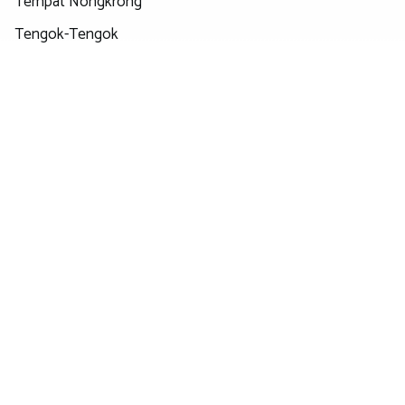
Tempat Nongkrong
Tengok-Tengok