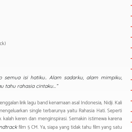
ck)
 semua isi hatiku.. Alam sadarku, alam mimpiku,
u tahu rahasia cintaku…”
enggalan lirik lagu band kenamaan asal Indonesia, Nidji. Kali
engeluarkan single terbarunya yaitu Rahasia Hati. Seperti
ak kalah keren dan menginspirasi. Semakin istimewa karena
film 5 CM. Ya, siapa yang tidak tahu film yang satu
ndtrack