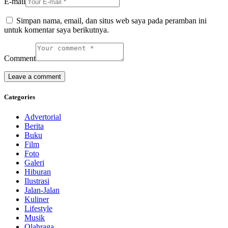
E-mail
Simpan nama, email, dan situs web saya pada peramban ini
untuk komentar saya berikutnya.
Comment
Categories
Advertorial
Berita
Buku
Film
Foto
Galeri
Hiburan
Ilustrasi
Jalan-Jalan
Kuliner
Lifestyle
Musik
Olahraga