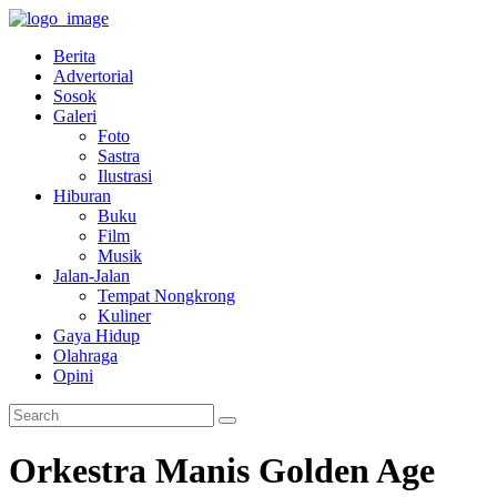
Berita
Advertorial
Sosok
Galeri
Foto
Sastra
Ilustrasi
Hiburan
Buku
Film
Musik
Jalan-Jalan
Tempat Nongkrong
Kuliner
Gaya Hidup
Olahraga
Opini
Orkestra Manis Golden Age